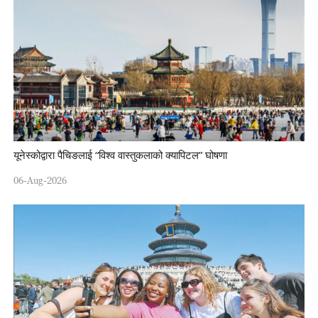
यूनेस्कोद्वारा पैचिङलाई “विश्व वास्तुकलाको क्यापिटल” घोषणा
06-Aug-2026