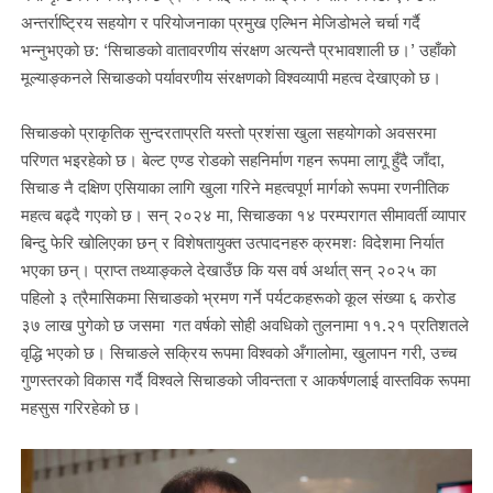
अन्तर्राष्ट्रिय सहयोग र परियोजनाका प्रमुख एल्भिन मेजिडोभले चर्चा गर्दै
भन्नुभएको छ: ‘सिचाङको वातावरणीय संरक्षण अत्यन्तै प्रभावशाली छ।’ उहाँको
मूल्याङ्कनले सिचाङको पर्यावरणीय संरक्षणको विश्वव्यापी महत्व देखाएको छ।
सिचाङको प्राकृतिक सुन्दरताप्रति यस्तो प्रशंसा खुला सहयोगको अवसरमा
परिणत भइरहेको छ। बेल्ट एण्ड रोडको सहनिर्माण गहन रूपमा लागू हुँदै जाँदा,
सिचाङ नै दक्षिण एसियाका लागि खुला गरिने महत्वपूर्ण मार्गको रूपमा रणनीतिक
महत्व बढ्दै गएको छ। सन् २०२४ मा, सिचाङका १४ परम्परागत सीमावर्ती व्यापार
बिन्दु फेरि खोलिएका छन् र विशेषतायुक्त उत्पादनहरु क्रमशः विदेशमा निर्यात
भएका छन्। प्राप्त तथ्याङ्कले देखाउँछ कि यस वर्ष अर्थात् सन् २०२५ का
पहिलो ३ त्रैमासिकमा सिचाङको भ्रमण गर्ने पर्यटकहरूको कूल संख्या ६ करोड
३७ लाख पुगेको छ जसमा गत वर्षको सोही अवधिको तुलनामा ११.२१ प्रतिशतले
वृद्धि भएको छ। सिचाङले सक्रिय रूपमा विश्वको अँगालोमा, खुलापन गरी, उच्च
गुणस्तरको विकास गर्दै विश्वले सिचाङको जीवन्तता र आकर्षणलाई वास्तविक रूपमा
महसुस गरिरहेको छ।