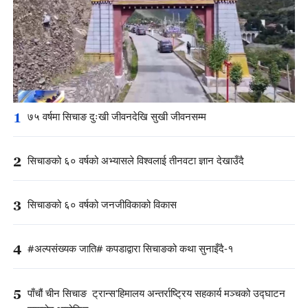
1
७५ वर्षमा सिचाङ दुःखी जीवनदेखि सुखी जीवनसम्म
2
सिचाङको ६० वर्षको अभ्यासले विश्वलाई तीनवटा ज्ञान देखाउँदै
3
सिचाङको ६० वर्षको जनजीविकाको विकास
4
#अल्पसंख्यक जाति# कपडाद्वारा सिचाङको कथा सुनाइँदै-१
5
पाँचौं चीन सिचाङ ट्रान्स'हिमालय अन्तर्राष्ट्रिय सहकार्य मञ्चको उद्घाटन