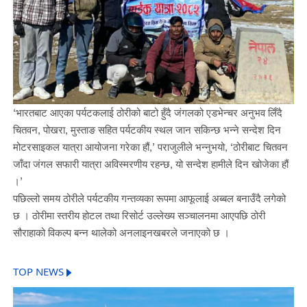
‘भारतबाट आएका पर्यटकलाई ठोरीको बाटो हुँदै जंगलको एडभेन्चर अनुभव लिँदै
चितवन, पोखरा, मुस्ताङ सहित पर्यटकीय स्थल जान सकिन्छ भन्ने सन्देश दिन
मोटरसाइकल यात्रा आयोजना गरेका हौं,’ पराजुलीले भन्नुभयो, ‘ठोरीबाट चितवन
जाँदा जंगल सफारी यात्रा अविस्मरणीय रहन्छ, यो सन्देश हामीले दिन खोजेका हौं
।’
पछिल्लो समय ठोरीले पर्यटकीय गन्तव्यका रूपमा आफूलाई अब्बल बनाउँदै लगेको
छ । ठोरीमा स्तरीय होटल तथा रिसोर्ट उल्लेख्य सञ्चालनमा आएपछि ठोरी
सौराहाको विकल्प बन्न थालेको अनलाइनखबरले जनाएको छ ।
TOP NEWS