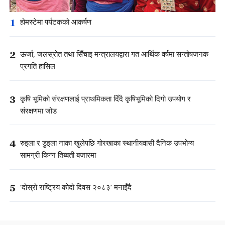
1
होमस्टेमा पर्यटकको आकर्षण
2
ऊर्जा, जलस्रोत तथा सिँचाइ मन्त्रालयद्वारा गत आर्थिक वर्षमा सन्तोषजनक
प्रगति हासिल
3
कृषि भूमिको संरक्षणलाई प्राथमिकता दिँदै कृषिभूमिको दिगो उपयोग र
संरक्षणमा जोड
4
रुइला र डुइला नाका खुलेपछि गोरखाका स्थानीयवासी दैनिक उपभोग्य
सामग्री किन्न तिब्बती बजारमा
5
‘दोस्रो राष्ट्रिय कोदो दिवस २०८३’ मनाइँदै