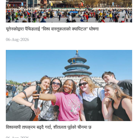
यूनेस्कोद्वारा पैचिङलाई “विश्व वास्तुकलाको क्यापिटल” घोषणा
06-Aug-2026
विश्वव्यापी तापक्रम बढ्दै गर्दा, शीतलता पूर्वको चीनमा छ
06-Aug-2026