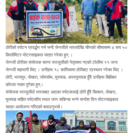
ठोरीको पर्यटन प्रवर्द्धन गर्न भन्दै जेनजीले भारतदेखि चीनको सीमासम्म ४ सय ५०
किलोमिटर मोटरसाइकल यात्रा गरेका हुन् ।
जेनजी ठोरीका संयोजक सागर पराजुलीको नेतृत्वमा गएको टोलीमा ११ जना
जेनजी सहभागी थिए । उनीहरू १८ कात्तिकमा ठोरीबाट प्रस्थान गरेका थिए ।
ठोरी, भरतपुर, पोखरा, जोमसोम, मुस्ताङ, अपरमुस्ताङ हुँदै उनीहरू बिहीबार
कोरला नाका पुगेका हुन्।
संयोजक पराजुलीले भारतबाट आएका पर्यटकलाई ठोरी हुँदै चितवन, पोखरा,
मुस्ताङ सहित पर्यटकीय स्थल जान सकिन्छ भन्ने सन्देश दिन मोटरसाइकल
यात्रा आयोजना गरिएको बताउनुभयो।