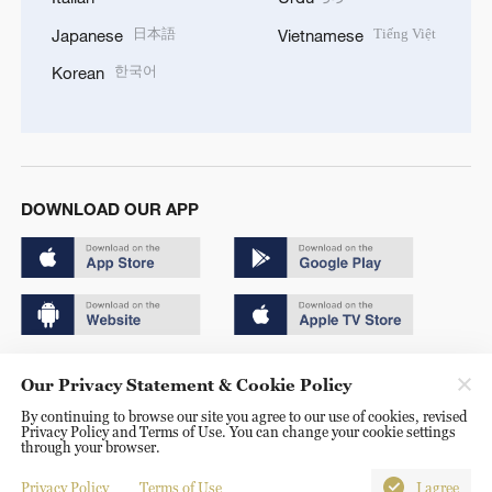
日本語
Tiếng Việt
Japanese
Vietnamese
한국어
Korean
DOWNLOAD OUR APP
Copyright © 2024 CGTN.
Our Privacy Statement & Cookie Policy
京ICP备20000184号
By continuing to browse our site you agree to our use of cookies, revised
Privacy Policy and Terms of Use. You can change your cookie settings
京公网安备 11010502050052号
through your browser.
Disinformation report hotline: 010-85061466
Privacy Policy
Terms of Use
I agree