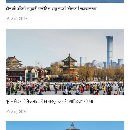
चीनको पहिलो समुद्री फ्लोटिङ वायु ऊर्जा प्लेटफर्म सञ्चालनमा
06-Aug-2026
यूनेस्कोद्वारा पैचिङलाई “विश्व वास्तुकलाको क्यापिटल” घोषणा
06-Aug-2026