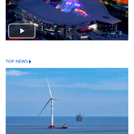
Play
Video
TOP NEWS