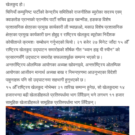
खेलकुद हो।
चिनियाँ कम्युनिष्ट पार्टीको केन्द्रीय समितिको राजनीतिक ब्युरोका सदस्य एवम्
क्वाङतोङ प्रान्तको प्रान्तीय पार्टी सचिव ह्वाङ ख्वन्मीङ, हङकङ विशेष
प्रशासनिक क्षेत्रका प्रमुख कार्यकारी ली च्याछाओ, मकाउ विशेष प्रशासनिक
क्षेत्रका प्रमुख कार्यकारी छन होहुइ र राष्ट्रिय खेलकुद ब्यूरोका निर्देशक
कोचीतान्ले क्रमशः सम्बोधन गर्नुभएको थियो। २१ बजेर २७ मिनेट जाँदा १५ औँ
राष्ट्रिय खेलकुद उद्घाटन समारोहको शीर्षक गीत “थ्यान हाइ यी स्यीन” को
प्रसारणसँगै उद्घाटन समारोह सफलतापूर्वक सम्पन्न भएको छ।
अन्तर्राष्ट्रिय ओलम्पिक आयोगका अध्यक्ष खोवनछ्वे, अन्तर्राष्ट्रिय ओलम्पिक
आयोगका आजीवन मानार्थ अध्यक्ष बाख र निमन्त्रणमा आउनुभएका विदेशी
पाहुनाहरू पनि सो उद्घाटनमा सहभागी हुनुभएको छ।
१५ औँ राष्ट्रिय खेलकुद नोभेम्बर २१ तारिख सम्पन्न हुनेछ, सो खेलकुदमा १४
हजारभन्दा बढी खेलाडीहरूले प्रतिस्पर्धामा भाग लिँदैछन् भने लगभग ११ हजार
सामूहिक खेलाडीहरूले सामूहिक प्रतिस्पर्धामा भाग लिँदैछन्।