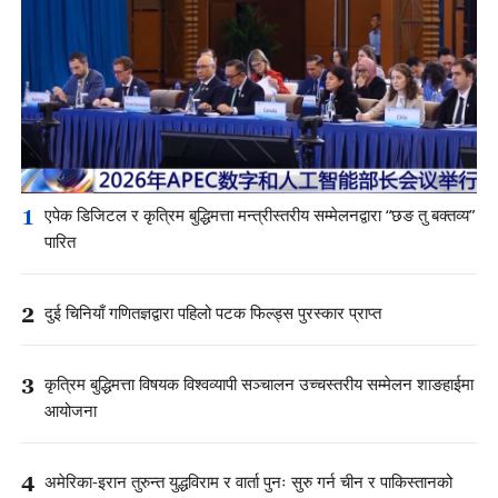
1
एपेक डिजिटल र कृत्रिम बुद्धिमत्ता मन्त्रीस्तरीय सम्मेलनद्वारा “छङ तु बक्तव्य”
पारित
2
दुई चिनियाँ गणितज्ञद्वारा पहिलो पटक फिल्ड्स पुरस्कार प्राप्त
3
कृत्रिम बुद्धिमत्ता विषयक विश्वव्यापी सञ्चालन उच्चस्तरीय सम्मेलन शाङहाईमा
आयोजना
4
अमेरिका-इरान तुरुन्त युद्धविराम र वार्ता पुनः सुरु गर्न चीन र पाकिस्तानको