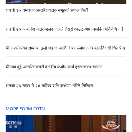
शनचौ २० नम्बरका अन्तरिक्षयात्रु समूहको सफल फिर्ती
शनचौ २० अन्तरिक्ष यात्रुचालक दलले तेस्रो आउट-अफ-क्याबिन गतिविधि गर्ने
चीन–अमेरिका सम्बन्ध ठूलो जहाज जस्तै स्थिर रूपमा अघि बढाउँदैः सी चिनफिङ
चीनका दुई अन्तरिक्षयात्री दलबीच कक्षीय कार्य हस्तान्तरण सम्पन्न
शनचौ २३ नम्बर मे २४ तारिख राति प्रक्षेपण गरिने निश्चित
MORE FORM CGTN