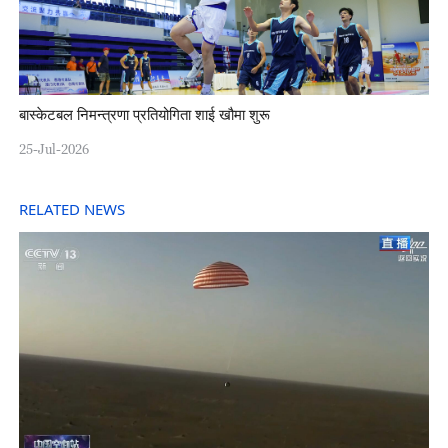
बास्केटबल निमन्त्रणा प्रतियोगिता शाई खौमा शुरू
25-Jul-2026
RELATED NEWS