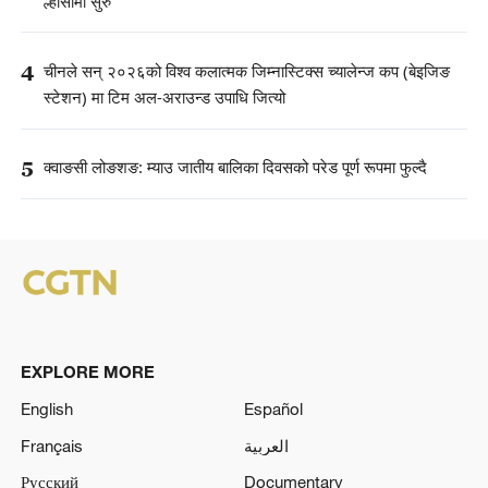
ल्हासामा सुरु
4
चीनले सन् २०२६को विश्व कलात्मक जिम्नास्टिक्स च्यालेन्ज कप (बेइजिङ
स्टेशन) मा टिम अल-अराउन्ड उपाधि जित्यो
5
क्वाङसी लोङशङ: म्याउ जातीय बालिका दिवसको परेड पूर्ण रूपमा फुल्दै
EXPLORE MORE
English
Español
Français
العربية
Русский
Documentary