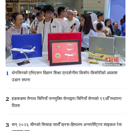
1
थेनचिनको एभिएसन विज्ञान शिक्षा प्रदर्शनीमा किशोर-किशोरीको आकाश
उडान सपना
2
हङकङमा तैनाथ चिनियाँ जनमुक्ति सेनाद्वारा चिनियाँ सेनाको ९९औँ स्थापना
दिवस
3
सन् २०२६ चीनको सिचाङ सातौँ क्रस-हिमालय अन्तर्राष्ट्रिय साइकल रेस