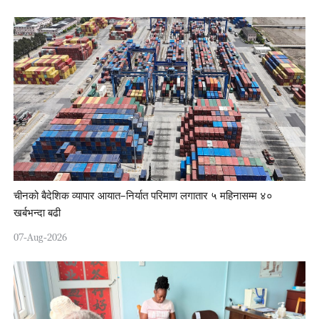
चीनको बैदेशिक व्यापार आयात–निर्यात परिमाण लगातार ५ महिनासम्म ४०
खर्बभन्दा बढी
07-Aug-2026