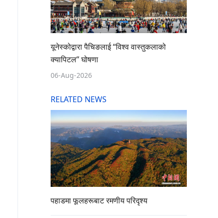
यूनेस्कोद्वारा पैचिङलाई “विश्व वास्तुकलाको
क्यापिटल” घोषणा
06-Aug-2026
RELATED NEWS
पहाडमा फूलहरूबाट रमणीय परिदृश्य