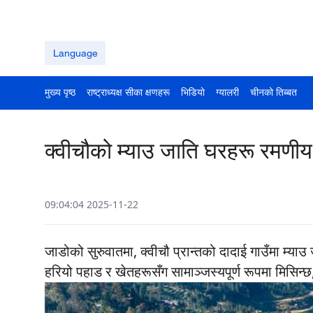
Language
मुख्य पृष्ठ
राष्ट्राध्यक्ष सीका क्षणहरू
भिडियो
ग्यालरी
चीनको तिब्बत
क्वीचौको म्याउ जाति घरहरू रमणीय ग
09:04:04 2025-11-22
जाडोको सुरुवातमा, क्वीचौ प्रान्तको दादाई गाउँमा म्या
हरियो पहाड र खेतहरूसँग सामाञ्जस्यपूर्ण रूपमा मिसिन्छ