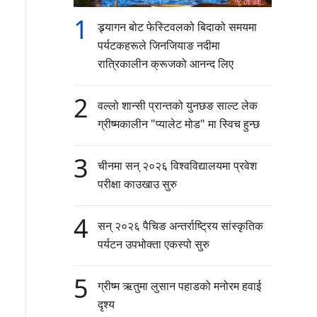
1
ड्र्यागन बोट फेस्टिवलको बिदाको समयमा
पर्यटकहरूले जिनजियाङ नदीमा
रात्रिकालीन क्रूजको आनन्द लिए
2
वल्लो शान्सी प्रान्तको युनछङ साल्ट लेक
ग्रीष्मकालीन "प्यालेट मोड" मा स्विच हुन्छ
3
चीनमा सन् २०२६ विश्वविद्यालयमा प्रवेश
परीक्षा काउखाउ सुरु
4
सन् २०२६ पैचिङ अन्तर्राष्ट्रिय सांस्कृतिक
पर्यटन उपभोक्ता एकस्पो सुरु
5
ग्रीष्म ऋतुमा लुसान पहाडको मनोरम हवाई
दृश्य