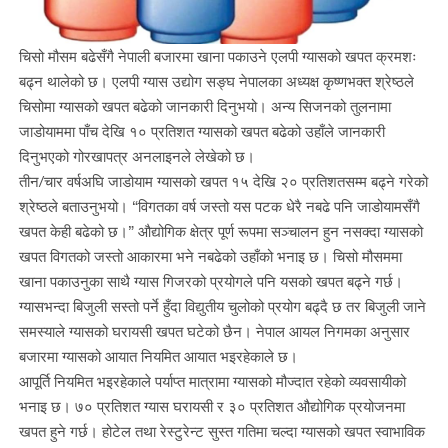
चिसो मौसम बढेसँगै नेपाली बजारमा खाना पकाउने एलपी ग्यासको खपत क्रमशः
बढ्न थालेको छ। एलपी ग्यास उद्योग सङ्घ नेपालका अध्यक्ष कृष्णभक्त श्रेष्ठले
चिसोमा ग्यासको खपत बढेको जानकारी दिनुभयो। अन्य सिजनको तुलनामा
जाडोयाममा पाँच देखि १० प्रतिशत ग्यासको खपत बढेको उहाँले जानकारी
दिनुभएको गोरखापत्र अनलाइनले लेखेको छ।
तीन/चार वर्षअघि जाडोयाम ग्यासको खपत १५ देखि २० प्रतिशतसम्म बढ्ने गरेको
श्रेष्ठले बताउनुभयो। “विगतका वर्ष जस्तो यस पटक धेरै नबढे पनि जाडोयामसँगै
खपत केही बढेको छ।” औद्योगिक क्षेत्र पूर्ण रूपमा सञ्चालन हुन नसक्दा ग्यासको
खपत विगतको जस्तो आकारमा भने नबढेको उहाँको भनाइ छ। चिसो मौसममा
खाना पकाउनुका साथै ग्यास गिजरको प्रयोगले पनि यसको खपत बढ्ने गर्छ।
ग्यासभन्दा बिजुली सस्तो पर्ने हुँदा विद्युतीय चुलोको प्रयोग बढ्दै छ तर बिजुली जाने
समस्याले ग्यासको घरायसी खपत घटेको छैन। नेपाल आयल निगमका अनुसार
बजारमा ग्यासको आयात नियमित आयात भइरहेकाले छ।
आपूर्ति नियमित भइरहेकाले पर्याप्त मात्रामा ग्यासको मौज्दात रहेको व्यवसायीको
भनाइ छ। ७० प्रतिशत ग्यास घरायसी र ३० प्रतिशत औद्योगिक प्रयोजनमा
खपत हुने गर्छ। होटेल तथा रेस्टुरेन्ट सुस्त गतिमा चल्दा ग्यासको खपत स्वाभाविक