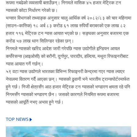
रूपमा नबढेको व्यवसायी बताउँछन्। निगमले मासिक ४५ हजार मेट्रिक टन
ग्यासको कोटा निर्धारण गरेको छ।
भन्सार विभागको तथ्याङ्क अनुसार चालु आर्थिक वर्ष २०८२/८३ को चार महिनामा
(साउन–कात्तिक) १८ अर्ब ८३ करोड ६१ लाख रुपियाँ बराबरको एक लाख ८२
हजार ११६ मेट्रिक टन ग्यास आयात भएको छ। सङ्घका अनुसार बजारमा एक
करोड ५७ लाख थान सिलिन्डर रहेका छन्।
निगमले ग्यासको खरिद आदेश जारी गरेपछि ग्यास उद्योगीले इन्डियन आयल
कर्पोरेसन्स (आइओसी) को बरौनी, दुर्गापुर, पारादीप, हल्दिया, मथुरा रिफाइनरीबाट
ग्यास आयात गर्ने गर्छन्।
५९ वटा ग्यास उद्योगले भारतका विभिन्न रिफाइनरी केन्द्रमा गएर ग्यास ल्याएर
नेपालमा वितरण गर्दै आएका छन्। ग्यासको ढुवानी भने भारतीय ट्रान्सपोर्टरमार्फत
हुने गर्छ। निजी क्षेत्रसँग आठ हजार मेट्रिक टन ग्यासको भण्डारण क्षमता रहे पनि
निगमसँग ग्यासको भण्डारण छैन। जसको कारणले नियमित रूपमा बजारमा
ग्यासको आपूर्ति नभए अभाव हुने गर्छ।
TOP NEWS