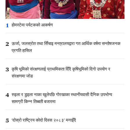
1
होमस्टेमा पर्यटकको आकर्षण
2
ऊर्जा, जलस्रोत तथा सिँचाइ मन्त्रालयद्वारा गत आर्थिक वर्षमा सन्तोषजनक
प्रगति हासिल
3
कृषि भूमिको संरक्षणलाई प्राथमिकता दिँदै कृषिभूमिको दिगो उपयोग र
संरक्षणमा जोड
4
रुइला र डुइला नाका खुलेपछि गोरखाका स्थानीयवासी दैनिक उपभोग्य
सामग्री किन्न तिब्बती बजारमा
5
‘दोस्रो राष्ट्रिय कोदो दिवस २०८३’ मनाइँदै