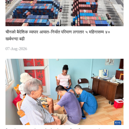
चीनको बैदेशिक व्यापार आयात–निर्यात परिमाण लगातार ५ महिनासम्म ४०
खर्बभन्दा बढी
07-Aug-2026