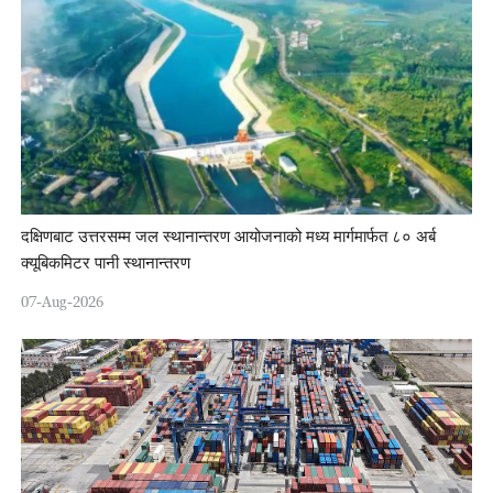
दक्षिणबाट उत्तरसम्म जल स्थानान्तरण आयोजनाको मध्य मार्गमार्फत ८० अर्ब
क्यूबिकमिटर पानी स्थानान्तरण
07-Aug-2026