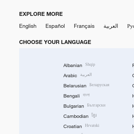
EXPLORE MORE
English
Español
Français
العربية
Ру
CHOOSE YOUR LANGUAGE
Albanian
Shqip
Arabic
العربية
Belarusian
Беларуская
Bengali
বাংলা
Bulgarian
Български
Cambodian
ខ្មែរ
Croatian
Hrvatski