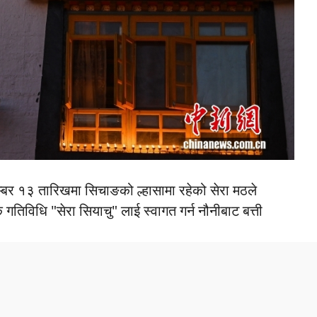
म्बर १३ तारिखमा सिचाङको ल्हासामा रहेको सेरा मठले
 गतिविधि "सेरा सियाचु" लाई स्वागत गर्न नौनीबाट बत्ती