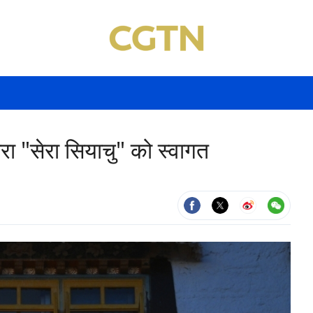
ारा "सेरा सियाचु" को स्वागत