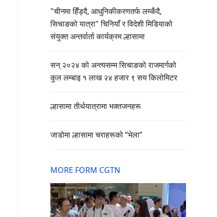
"चीनमा हिँड्दै, आधुनिकीकरणतर्फ लम्कँदै,
सिचाङको यात्रा" चिनियाँ र विदेशी मिडियाको
संयुक्त अन्तर्वार्ता कार्यक्रम ल्हासामा
सन् २०२४ को अन्त्यसम्म सिचाङको राजमार्गको
कुल लम्बाइ १ लाख २४ हजार ९ सय किलोमिटर
ल्हासामा तीर्थयात्रामा भक्तजनहरू
जाडोमा ल्हासामा चराहरूको “भेला”
MORE FORM CGTN