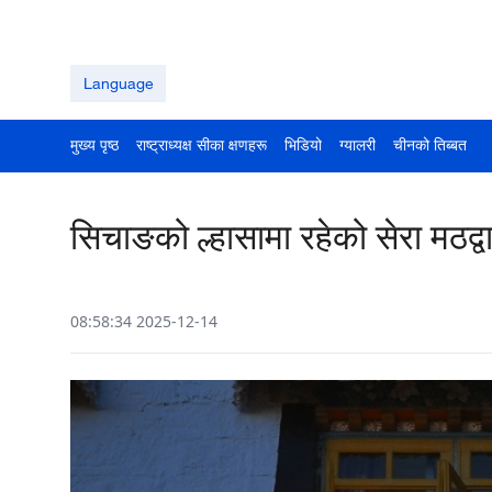
Language
मुख्य पृष्ठ
राष्ट्राध्यक्ष सीका क्षणहरू
भिडियो
ग्यालरी
चीनको तिब्बत
सिचाङको ल्हासामा रहेको सेरा मठद्व
08:58:34 2025-12-14