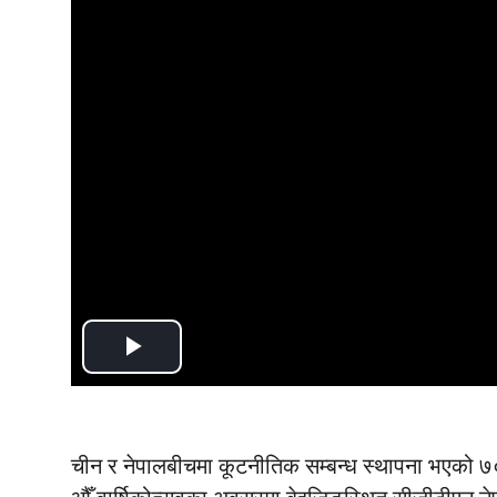
Play
Video
चीन र नेपालबीचमा कूटनीतिक सम्बन्ध स्थापना भएको ७० 