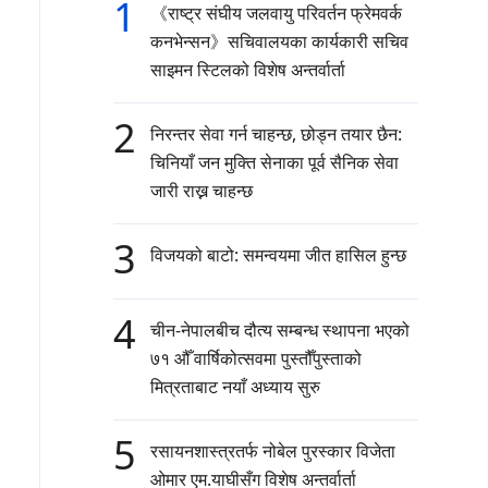
1
《राष्ट्र संघीय जलवायु परिवर्तन फ्रेमवर्क
कनभेन्सन》सचिवालयका कार्यकारी सचिव
साइमन स्टिलको विशेष अन्तर्वार्ता
2
निरन्तर सेवा गर्न चाहन्छ, छोड्न तयार छैन:
चिनियाँ जन मुक्ति सेनाका पूर्व सैनिक सेवा
जारी राख्न चाहन्छ
3
विजयको बाटो: समन्वयमा जीत हासिल हुन्छ
4
चीन-नेपालबीच दौत्य सम्बन्ध स्थापना भएको
७१ औँ वार्षिकोत्सवमा पुस्तौँपुस्ताको
मित्रताबाट नयाँ अध्याय सुरु
5
रसायनशास्त्रतर्फ नोबेल पुरस्कार विजेता
ओमार एम.याघीसँग विशेष अन्तर्वार्ता