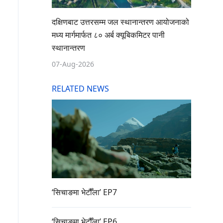
दक्षिणबाट उत्तरसम्म जल स्थानान्तरण आयोजनाको
मध्य मार्गमार्फत ८० अर्ब क्यूबिकमिटर पानी
स्थानान्तरण
07-Aug-2026
RELATED NEWS
‘सिचाङमा भेटौँला’ EP7
‘सिचाङमा भेटौँला’ EP6