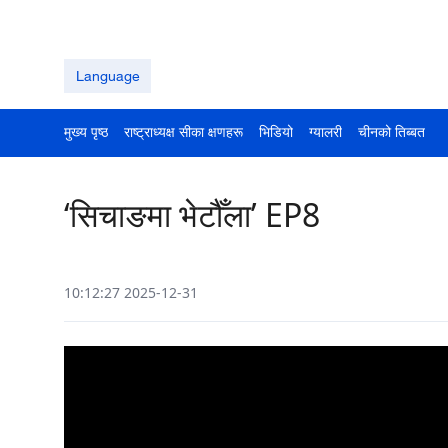
Language
मुख्य पृष्ठ
राष्ट्राध्यक्ष सीका क्षणहरू
भिडियो
ग्यालरी
चीनको तिब्बत
‘सिचाङमा भेटौँला’ EP8
10:12:27 2025-12-31