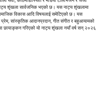
ली सेवा, काठमाडौँस्थित रे मेडिया टेलिभिजन र जेजी
 नाट्य शृंखला सार्वजनिक भएको छ। यस नाट्य शृंखलामा
ोल, सामाजिक विकास आदि विषयलाई समेटिएको छ। यस
त प्रेम, सांस्कृतिक आदानप्रदान, गीत संगीत र बहुआयामको
 छायाङ्कन गरिएको यो नाट्य शृंखला नयाँ वर्ष सन् २०२६