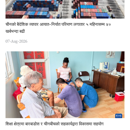
चीनको बैदेशिक व्यापार आयात–निर्यात परिमाण लगातार ५ महिनासम्म ४०
खर्बभन्दा बढी
07-Aug-2026
शिक्षा क्षेत्रमा बारबाडोस र चीनबीचको सहकार्यद्वारा विकासमा सहयोग