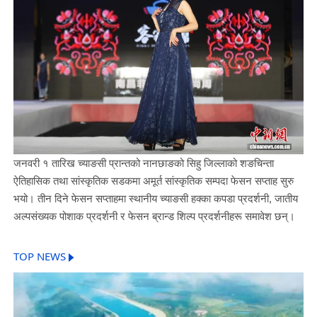
जनवरी १ तारिख च्याङसी प्रान्तको नानछाङको सिहु जिल्लाको शङचिन्ता
ऐतिहासिक तथा सांस्कृतिक सडकमा अमूर्त सांस्कृतिक सम्पदा फेसन सप्ताह सुरु
भयो। तीन दिने फेसन सप्ताहमा स्थानीय च्याङसी हक्का कपडा प्रदर्शनी, जातीय
अल्पसंख्यक पोशाक प्रदर्शनी र फेसन ब्रान्ड शिल्प प्रदर्शनीहरू समावेश छन्।
TOP NEWS