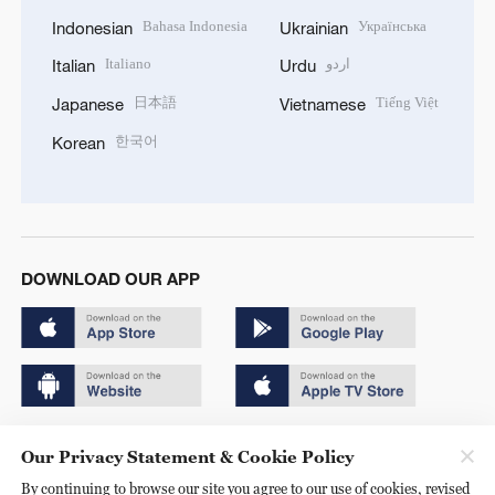
Bahasa Indonesia
Українська
Indonesian
Ukrainian
Italiano
اردو
Italian
Urdu
日本語
Tiếng Việt
Japanese
Vietnamese
한국어
Korean
DOWNLOAD OUR APP
Copyright © 2024 CGTN.
Our Privacy Statement & Cookie Policy
京ICP备20000184号
By continuing to browse our site you agree to our use of cookies, revised