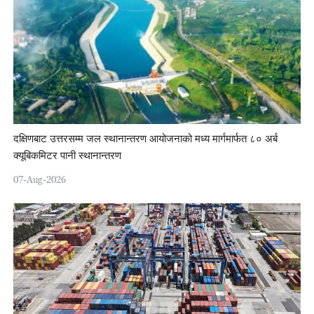
दक्षिणबाट उत्तरसम्म जल स्थानान्तरण आयोजनाको मध्य मार्गमार्फत ८० अर्ब
क्यूबिकमिटर पानी स्थानान्तरण
07-Aug-2026