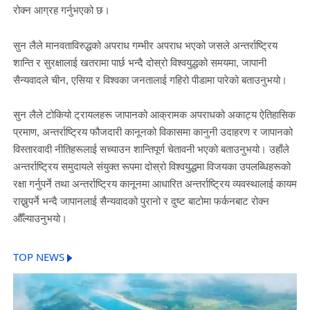
रोक्न आग्रह गर्नुभएको छ।
सुन लैले मानवताविरुद्धको अपराध गम्भीर अपराध भएको जसले अन्तर्राष्ट्रिय
शान्ति र सुरक्षालाई खतरामा पार्छ भन्दै दोस्रो विश्वयुद्धको समयमा, जापानी
सैन्यवादले चीन, एसिया र विश्वका जनतालाई गहिरो पीडामा पारेको बताउनुभयो।
सुन लैले टोकियो ट्रायलहरू जापानको आक्रामक अपराधको अकाट्य ऐतिहासिक
प्रमाण, अन्तर्राष्ट्रिय फौजदारी कानूनको विकासमा कानुनी उदाहरण र जापानको
विस्तारवादी नीतिहरूलाई सच्याउन शान्तिपूर्ण चेतावनी भएको बताउनुभयो। उहाँले
अन्तर्राष्ट्रिय समुदायले संयुक्त रूपमा दोस्रो विश्वयुद्धमा विजयका उपलब्धिहरूको
रक्षा गर्नुपर्ने तथा अन्तर्राष्ट्रिय कानूनमा आधारित अन्तर्राष्ट्रिय व्यवस्थालाई कायम
राख्नुपर्ने भन्दै जापानलाई सैन्यवादको पुरानो र दुष्ट बाटोमा फर्कनबाट रोक्न
औँल्याउनुभयो।
TOP NEWS