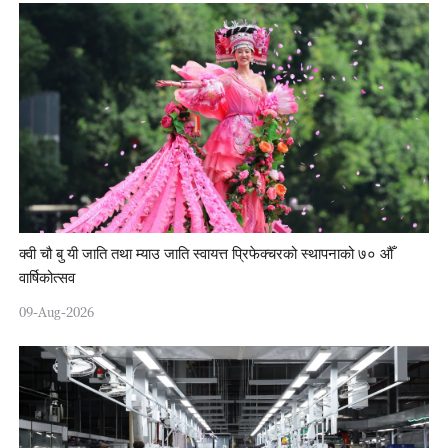
क्वी चौ बु यी जाति तथा म्याउ जाति स्वायत्त प्रिफेक्चरको स्थापनाको ७० औँ
वार्षिकोत्सव
09-Aug-2026