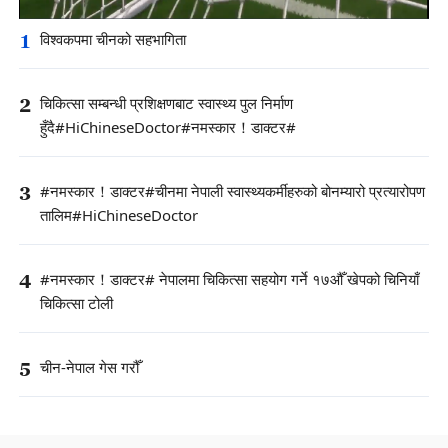
1
विश्वकपमा चीनको सहभागिता
2
चिकित्सा सम्बन्धी प्रशिक्षणबाट स्वास्थ्य पुल निर्माण
हुँदै#HiChineseDoctor#नमस्कार！डाक्टर#
3
#नमस्कार！डाक्टर#चीनमा नेपाली स्वास्थ्यकर्मीहरुको बोनम्यारो प्रत्यारोपण
तालिम#HiChineseDoctor
4
#नमस्कार！डाक्टर# नेपालमा चिकित्सा सहयोग गर्ने १७औँ खेपको चिनियाँ
चिकित्सा टोली
5
चीन-नेपाल गेस गरौँ