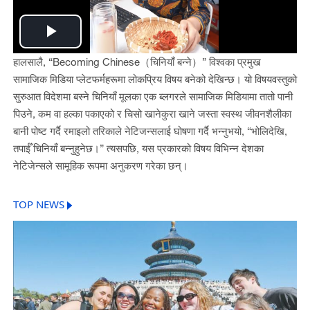
Play
हालसालै, “Becoming Chinese（चिनियाँ बन्ने）” विश्वका प्रमुख
Video
सामाजिक मिडिया प्लेटफर्महरूमा लोकप्रिय विषय बनेको देखिन्छ। यो विषयवस्तुको
सुरुआत विदेशमा बस्ने चिनियाँ मूलका एक ब्लगरले सामाजिक मिडियामा तातो पानी
पिउने, कम वा हल्का पकाएको र चिसो खानेकुरा खाने जस्ता स्वस्थ जीवनशैलीका
बानी पोष्ट गर्दै रमाइलो तरिकाले नेटिजन्सलाई घोषणा गर्दै भन्नुभयो, “भोलिदेखि,
तपाईँ चिनियाँ बन्नुहुनेछ।” त्यसपछि, यस प्रकारको विषय विभिन्न देशका
नेटिजेन्सले सामूहिक रूपमा अनुकरण गरेका छन्।
TOP NEWS