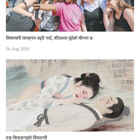
विश्वव्यापी तापक्रम बढ्दै गर्दा, शीतलता पूर्वको चीनमा छ
06-Aug-2026
मङ चियाङन्युको किंवदन्ती