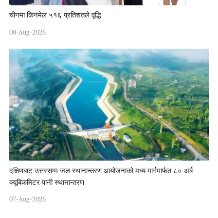
चीनमा किनमेल ५१६ प्रतिशतले वृद्धि
08-Aug-2026
दक्षिणबाट उत्तरसम्म जल स्थानान्तरण आयोजनाको मध्य मार्गमार्फत ८० अर्ब
क्यूबिकमिटर पानी स्थानान्तरण
07-Aug-2026