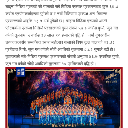
चाइना मिडिया ग्रुपको सो गालाको सबै मिडिया प्रत्यक्ष प्रसारणबाट कुल ६७.७
करोड प्रयोगकर्ताहरूमा पुगेको छ र नयाँ मिडियामा प्रत्यक्ष अन-डिमान्ड
प्रसारणको आवृत्ति १३.५ अर्ब पुगेको छ। चाइना मिडिया ग्रुपको आफ्नै
प्लेटफर्ममा प्रत्यक्ष भिडियो प्रसारणको कुल संख्या ५७.८ करोड पुग्यो, जुन गत
वर्षको तुलनामा ५ करोड ३३ लाख ९० हजारको वृद्धि हो। नयाँ गुणस्तरीय
उत्पादकत्वसँग सम्बन्धित वसन्त महोत्सव गालाको विषय कूल गालाको २३.७८
प्रतिशत थियो, जुन गत वर्षको सोही अवधिको तुलनामा ८.८८ गुणाले बढी हो।
युवाहरूको सबै-मिडिया प्रत्यक्ष प्रसारणको संचयी अनुपात ४३.७ प्रतशित पुग्यो,
जुन गत वर्षको सोही अवधिको तुलनामा १० प्रतिशतले वृद्धि हो।