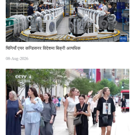
चिनियाँ एयर कन्डिसनर विदेशमा बिक्री अत्यधिक
08-Aug-2026