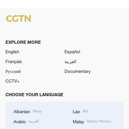
EXPLORE MORE
English
Español
Français
العربية
Русский
Documentary
CCTV+
CHOOSE YOUR LANGUAGE
Shqip
ລາວ
Albanian
Lao
العربية
Bahasa Melayu
Arabic
Malay