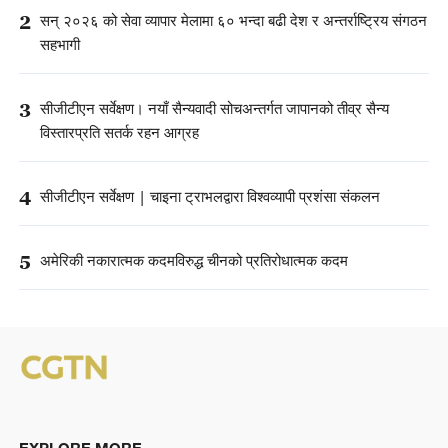
2
सन् २०२६ को सेवा व्यापार मेलामा ६० भन्दा बढी देश र अन्तर्राष्ट्रिय संगठन
सहभागी
3
सीजीटीएन सर्वेक्षण। नयाँ सैन्यवादी सोचअन्तर्गत जापानको तीव्र सैन्य
विस्तारप्रति सतर्क रहन आग्रह
4
सीजीटीएन सर्वेक्षण | चाइना ट्राभलद्वारा विश्वव्यापी प्रशंसा संकलन
5
अमेरिकी नकारात्मक कदमविरुद्ध चीनको प्रतिरोधात्मक कदम