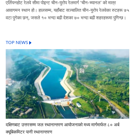
एर्लियनहोट रेलवे सीमा पोइन्ट चीन-युरोप रेलमार्ग ‘चीन-च्यानल’ को मात्र
आवागमन स्थान हो। हालसम्म, यहाँबाट सञ्चालित चीन-युरोप रेलवेका रुटहरू ७५
वटा पुगेका छन्, जसले १० भन्दा बढी देशका ७० भन्दा बढी शहरहरूमा पुगिन्छ।
TOP NEWS
दक्षिणबाट उत्तरसम्म जल स्थानान्तरण आयोजनाको मध्य मार्गमार्फत ८० अर्ब
क्यूबिकमिटर पानी स्थानान्तरण