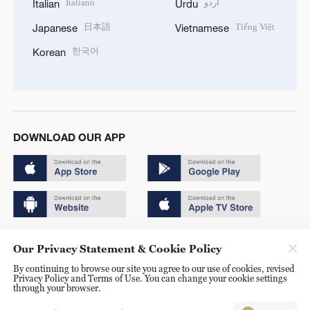
Italiano
اردو
Italian
Urdu
日本語
Tiếng Việt
Japanese
Vietnamese
한국어
Korean
DOWNLOAD OUR APP
Copyright © 2024 CGTN.
Our Privacy Statement & Cookie Policy
京ICP备20000184号
By continuing to browse our site you agree to our use of cookies, revised
Privacy Policy and Terms of Use. You can change your cookie settings
京公网安备 11010502050052号
through your browser.
Disinformation report hotline: 010-85061466