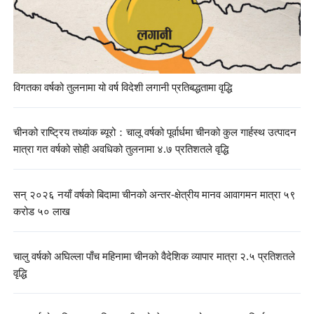
विगतका वर्षको तुलनामा यो वर्ष विदेशी लगानी प्रतिबद्धतामा वृद्धि
चीनको राष्ट्रिय तथ्यांक ब्यूरो：चालू वर्षको पूर्वार्धमा चीनको कुल गार्हस्थ उत्पादन
मात्रा गत वर्षको सोही अवधिको तुलनामा ४.७ प्रतिशतले वृद्धि
सन् २०२६ नयाँ वर्षको बिदामा चीनको अन्तर-क्षेत्रीय मानव आवागमन मात्रा ५९
करोड ५० लाख
चालु वर्षको अघिल्ला पाँच महिनामा चीनको वैदेशिक व्यापार मात्रा २.५ प्रतिशतले
वृद्धि