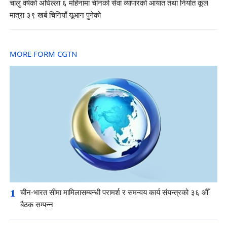
चालु वर्षको अघिल्ला ६ महिनामा चीनको सेवा व्यापारको आयात तथा निर्यात कूल
मात्रा ३९ खर्ब चिनियाँ यूआन पुगेको
MORE FORM CGTN
1
चीन-भारत सीमा मामिलासम्बन्धी परामर्श र समन्वय कार्य संयन्त्रको ३६ औँ
बैठक सम्पन्न