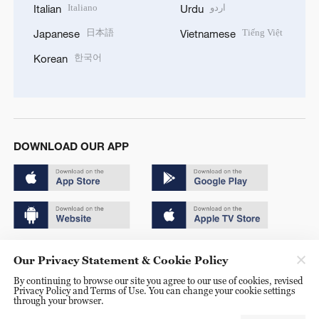
Italiano
اردو
Italian
Urdu
日本語
Tiếng Việt
Japanese
Vietnamese
한국어
Korean
DOWNLOAD OUR APP
Copyright © 2024 CGTN.
Our Privacy Statement & Cookie Policy
京ICP备20000184号
By continuing to browse our site you agree to our use of cookies, revised
Privacy Policy and Terms of Use. You can change your cookie settings
京公网安备 11010502050052号
through your browser.