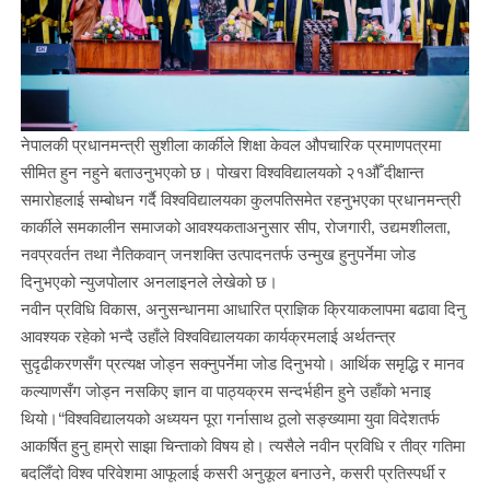
नेपालकी प्रधानमन्त्री सुशीला कार्कीले शिक्षा केवल औपचारिक प्रमाणपत्रमा
सीमित हुन नहुने बताउनुभएको छ। पोखरा विश्वविद्यालयको २१औँ दीक्षान्त
समारोहलाई सम्बोधन गर्दै विश्वविद्यालयका कुलपतिसमेत रहनुभएका प्रधानमन्त्री
कार्कीले समकालीन समाजको आवश्यकताअनुसार सीप, रोजगारी, उद्यमशीलता,
नवप्रवर्तन तथा नैतिकवान् जनशक्ति उत्पादनतर्फ उन्मुख हुनुपर्नेमा जोड
दिनुभएको न्युजपोलार अनलाइनले लेखेको छ।
नवीन प्रविधि विकास, अनुसन्धानमा आधारित प्राज्ञिक क्रियाकलापमा बढावा दिनु
आवश्यक रहेको भन्दै उहाँले विश्वविद्यालयका कार्यक्रमलाई अर्थतन्त्र
सुदृढीकरणसँग प्रत्यक्ष जोड्न सक्नुपर्नेमा जोड दिनुभयो। आर्थिक समृद्धि र मानव
कल्याणसँग जोड्न नसकिए ज्ञान वा पाठ्यक्रम सन्दर्भहीन हुने उहाँको भनाइ
थियो।“विश्वविद्यालयको अध्ययन पूरा गर्नासाथ ठूलो सङ्ख्यामा युवा विदेशतर्फ
आकर्षित हुनु हाम्रो साझा चिन्ताको विषय हो। त्यसैले नवीन प्रविधि र तीव्र गतिमा
बदलिँदो विश्व परिवेशमा आफूलाई कसरी अनुकूल बनाउने, कसरी प्रतिस्पर्धी र