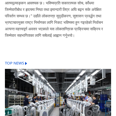
आत्ममूल्याङ्कन आवश्यक छ। भविष्यप्रति सकारात्मक सोच, काँधमा
जिम्मेवारीबोध र हृदयमा निष्ठा तथा इमान्दारी लिएर अघि बढ्न सके अपेक्षित
परिवर्तन सम्भव छ।” उहाँले लोकतन्त्र सुदृढीकरण, सुशासन प्रवर्द्धन तथा
भ्रष्टाचारमुक्त राष्ट्र निर्माणका लागि निकट भविष्यमा हुन गइरहेको निर्वाचन
अत्यन्त महत्त्वपूर्ण अवसर भएकाले यस लोकतान्त्रिक प्रक्रियामा सक्रिय र
जिम्मेवार सहभागिताका लागि सबैलाई आह्वान गर्नुभयो।
TOP NEWS