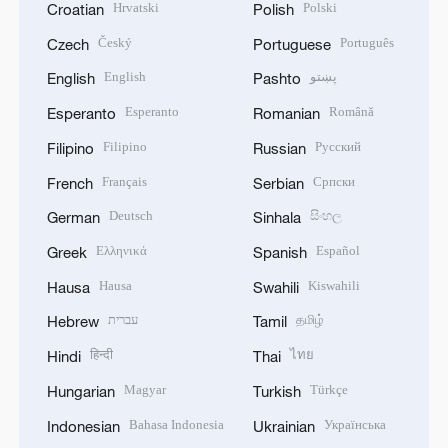
Hrvatski
Polski
Croatian
Polish
Český
Português
Czech
Portuguese
English
پښتو
English
Pashto
Esperanto
Română
Esperanto
Romanian
Filipino
Русский
Filipino
Russian
Français
Српски
French
Serbian
Deutsch
සිංහල
German
Sinhala
Ελληνικά
Español
Greek
Spanish
Hausa
Kiswahili
Hausa
Swahili
עברית
தமிழ்
Hebrew
Tamil
हिन्दी
ไทย
Hindi
Thai
Magyar
Türkçe
Hungarian
Turkish
Bahasa Indonesia
Українська
Indonesian
Ukrainian