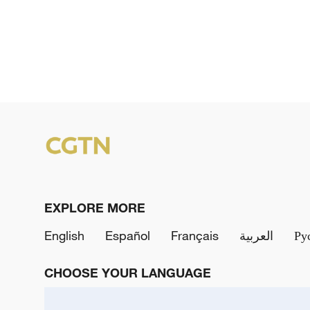
EXPLORE MORE
English
Español
Français
العربية
Ру
CHOOSE YOUR LANGUAGE