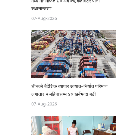
मध्य मार्गमार्फत ८० अर्ब क्यूबिकमिटर पानी
स्थानान्तरण
07-Aug-2026
चीनको बैदेशिक व्यापार आयात–निर्यात परिमाण
लगातार ५ महिनासम्म ४० खर्बभन्दा बढी
07-Aug-2026