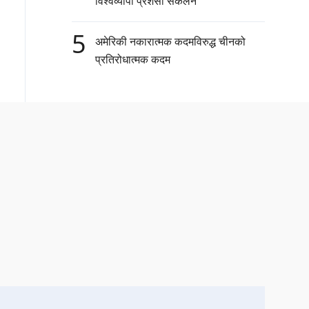
विश्वव्यापी प्रशंसा संकलन
5
अमेरिकी नकारात्मक कदमविरुद्ध चीनको
प्रतिरोधात्मक कदम