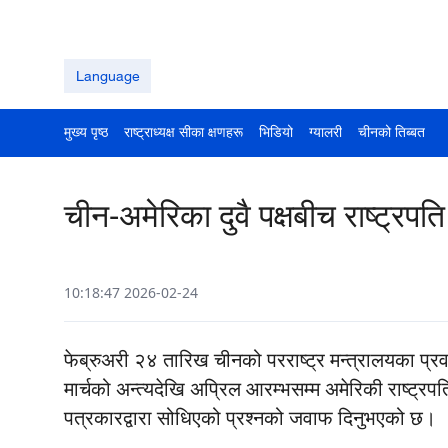
Language
मुख्य पृष्ठ
राष्ट्राध्यक्ष सीका क्षणहरू
भिडियो
ग्यालरी
चीनको तिब्बत
चीन-अमेरिका दुवै पक्षबीच राष्ट्रपत
10:18:47 2026-02-24
फेब्रुअरी २४ तारिख चीनको परराष्ट्र मन्त्रालयका प्रवक
मार्चको अन्त्यदेखि अप्रिल आरम्भसम्म अमेरिकी राष्ट्रपति
पत्रकारद्वारा सोधिएको प्रश्नको जवाफ दिनुभएको छ।