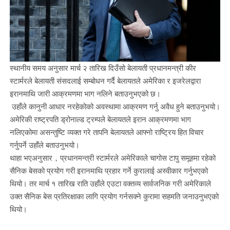
स्थानीय समय अनुसार मार्च २ तारिख दिउँसो बेलायती प्रधानमन्त्री कीर
स्टार्मरले बेलायती संसदलाई सम्बोधन गर्दै बेलायतले अमेरिका र इजरेलद्वारा
इरानमाथि जारी आक्रमणमा भाग नलिने बताउनुभएको छ।
उहाँले कानुनी आधार नरहेकोको अवस्थामा आक्रमण गर्नु अवैध हुने बताउनुभयो।
अमेरिकी राष्ट्रपति ड्रोनाल्ड ट्रम्पले बेलायतले इरान आक्रमणमा भाग
नलिएकोमा असन्तुष्टि व्यक्त गरे तापनि बेलायतले आफ्नो राष्ट्रिय हित विचार
गर्नुपर्ने उहाँले बताउनुभयो।
थाहा भएअनुसार，प्रधानमन्त्री स्टार्मरले अमेरिकाले चागोस टापु समूहमा रहेको
सैनिक बेसको प्रयोग गरी इरानमाथि प्रहार गर्ने कुरालाई अस्वीकार गर्नुभएको
थियो। तर मार्च १ तारिख राति उहाँले एउटा वक्तव्य सार्वजनिक गरी अमेरिकाले
उक्त सैनिक बेस प्रतिरक्षाका लागि प्रयोग गर्नसक्ने कुरामा सहमति जनाउनुभएको
थियो।