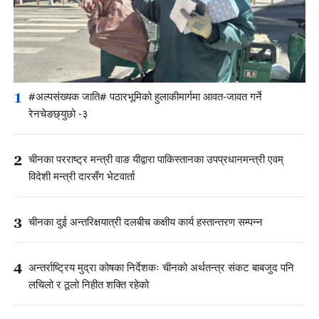
1
#अल्पसंख्यक जाति# पठारभूमिको हुलाकीमार्गमा आवत-जावत गर्ने
रेनचेङछ्युछो -३
2
चीनका परराष्ट्र मन्त्री वाङ यीद्वारा पाकिस्तानका उपप्रधानमन्त्री एवम्
विदेशी मन्त्री दारसँग भेटवार्ता
3
चीनका दुई अन्तरिक्षयात्री दलबीच कक्षीय कार्य हस्तान्तरण सम्पन्न
4
अन्तर्राष्ट्रिय मुद्रा कोषका निर्देशकः चीनको अर्थतन्त्र संकट बाबजुद पनि
लचिलो र ठूलो निहीत शक्ति रहेको