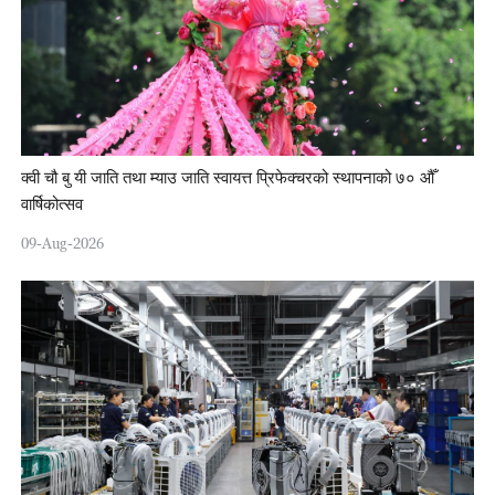
क्वी चौ बु यी जाति तथा म्याउ जाति स्वायत्त प्रिफेक्चरको स्थापनाको ७० औँ
वार्षिकोत्सव
09-Aug-2026