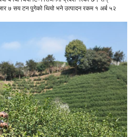
ार ७ सय टन पुगेको थियो भने उत्पादन रकम १ अर्ब ५२