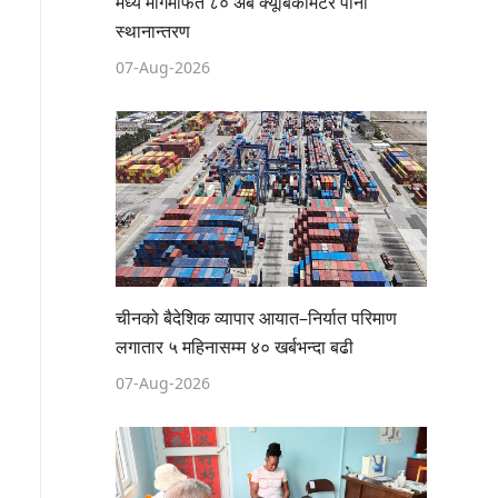
मध्य मार्गमार्फत ८० अर्ब क्यूबिकमिटर पानी
स्थानान्तरण
07-Aug-2026
चीनको बैदेशिक व्यापार आयात–निर्यात परिमाण
लगातार ५ महिनासम्म ४० खर्बभन्दा बढी
07-Aug-2026