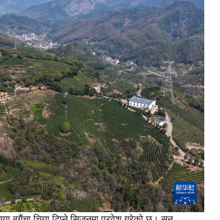
या बगैंचा चिया टिप्ने सिजनमा प्रवेश गरेको छ। सन्