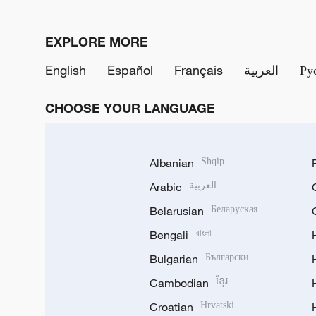
EXPLORE MORE
English
Español
Français
العربية
Ру
CHOOSE YOUR LANGUAGE
Albanian
Shqip
Arabic
العربية
Belarusian
Беларуская
Bengali
বাংলা
Bulgarian
Български
Cambodian
ខ្មែរ
Croatian
Hrvatski