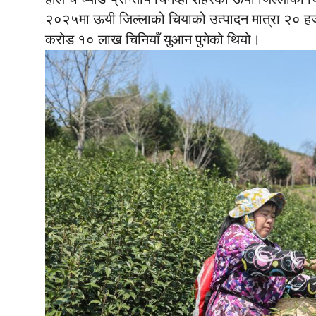
२०२५मा ऊयी जिल्लाको चियाको उत्पादन मात्रा २० हज
करोड १० लाख चिनियाँ युआन पुगेको थियो।