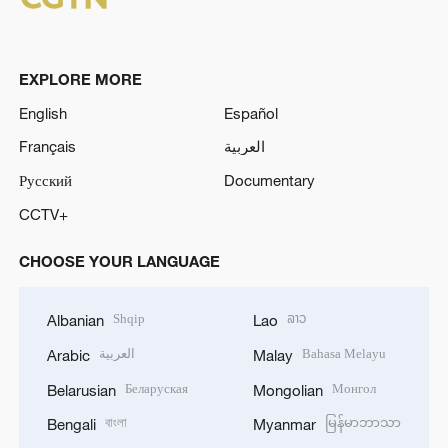
EXPLORE MORE
English
Español
Français
العربية
Русский
Documentary
CCTV+
CHOOSE YOUR LANGUAGE
Shqip
ລາວ
Albanian
Lao
العربية
Bahasa Melayu
Arabic
Malay
Беларуская
Монгол
Belarusian
Mongolian
বাংলা
မြန်မာဘာသာ
Bengali
Myanmar