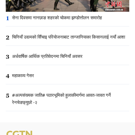
1
सेना दिवसमा नानछाङ शहरको चोकमा झण्डोत्तोलन समारोह
2
चिनियाँ उद्यमको सिँचाइ परियोजनाबाट तान्जानियाका किसानलाई नयाँ आशा
3
अर्धवार्षिक आर्थिक प्रतिवेदनमा चिनियाँ अवसर
4
महाकाव्य गेसर
5
#अल्पसंख्यक जाति# पठारभूमिको हुलाकीमार्गमा आवत-जावत गर्ने
रेनचेङछ्युछो -२