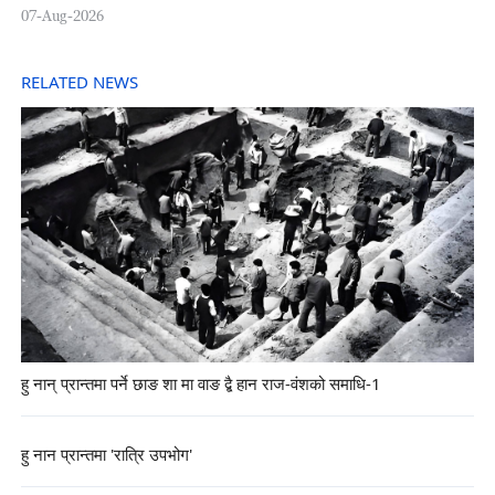
07-Aug-2026
RELATED NEWS
हु नान् प्रान्तमा पर्ने छाङ शा मा वाङ द्बै हान राज-वंशको समाधि-1
हु नान प्रान्तमा 'रात्रि उपभोग'