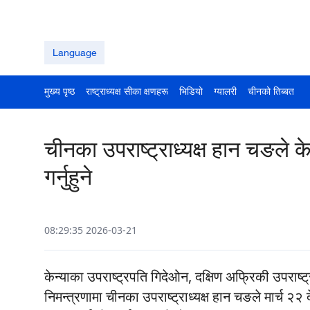
Language
मुख्य पृष्ठ
राष्ट्राध्यक्ष सीका क्षणहरू
भिडियो
ग्यालरी
चीनको तिब्बत
चीनका उपराष्ट्राध्यक्ष हान चङले
गर्नुहुने
08:29:35 2026-03-21
केन्याका उपराष्ट्रपति गिदेओन, दक्षिण अफ्रिकी उपराष्
निमन्त्रणामा चीनका उपराष्ट्राध्यक्ष हान चङले मार्च २२