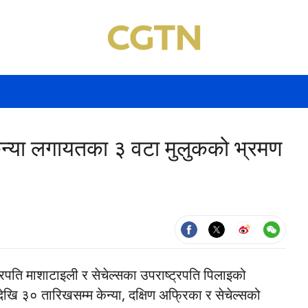
 केन्या लगायतका ३ वटा मुलुकको भ्रमण
ट्रपति माशाटाइली र सेचेल्सका उपराष्ट्रपति पिलाइको
 देखि ३० तारिखसम्म केन्या, दक्षिण अफ्रिका र सेचेल्सको