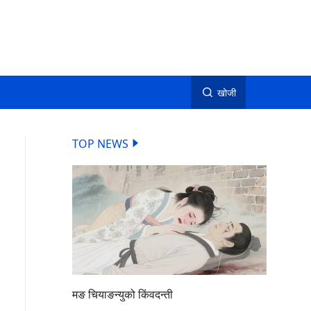
खोजी
TOP NEWS
मङ चियाङन्युको किंवदन्ती