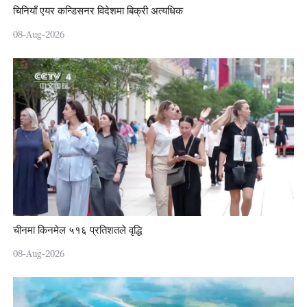
चिनियाँ एयर कन्डिसनर विदेशमा बिक्री अत्यधिक
08-Aug-2026
चीनमा किनमेल ५१६ प्रतिशतले वृद्धि
08-Aug-2026