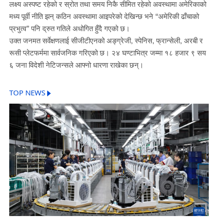
लक्ष्य अस्पष्ट रहेको र स्रोत तथा समय निकै सीमित रहेको अवस्थामा अमेरिकाको
मध्य पूर्वी नीति झन् कठिन अवस्थामा आइपरेको देखिन्छ भने “अमेरिकी ढाँचाको
प्रभुत्व” पनि द्रुत गतिले अधोगित हुँदै गएको छ।
उक्त जनमत सर्वेक्षणलाई सीजीटीएनको अङ्ग्रेजी, स्पेनिस, फ्रान्सेली, अरबी र
रूसी प्लेटफर्ममा सार्वजनिक गरिएको छ। २४ घण्टाभित्र जम्मा १८ हजार ९ सय
६ जना विदेशी नेटिजन्सले आफ्नो धारणा राखेका छन्।
TOP NEWS