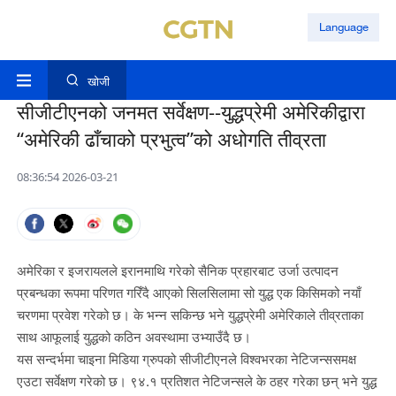
Language
खोजी
सीजीटीएनको जनमत सर्वेक्षण--युद्धप्रेमी अमेरिकीद्वारा
“अमेरिकी ढाँचाको प्रभुत्व”को अधोगति तीव्रता
08:36:54 2026-03-21
अमेरिका र इजरायलले इरानमाथि गरेको सैनिक प्रहारबाट उर्जा उत्पादन
प्रबन्धका रूपमा परिणत गरिँदै आएको सिलसिलामा सो युद्ध एक किसिमको नयाँ
चरणमा प्रवेश गरेको छ। के भन्न सकिन्छ भने युद्धप्रेमी अमेरिकाले तीव्रताका
साथ आफूलाई युद्धको कठिन अवस्थामा उभ्याउँदै छ।
यस सन्दर्भमा चाइना मिडिया ग्रुपको सीजीटीएनले विश्वभरका नेटिजन्ससमक्ष
एउटा सर्वेक्षण गरेको छ। ९४.१ प्रतिशत नेटिजन्सले के ठहर गरेका छन् भने युद्ध