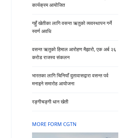
कार्यक्रम आयोजित
गहुँ खेतीका लागि वसन्त ऋतुको व्यवस्थापन गर्ने
स्वर्ण अवधि
वसन्त ऋतुको हिमाल आरोहण मैझारो, एक अर्ब २६
करोड राजस्व संकलन
भारतका लागि चिनियाँ दुतावासद्वारा वसन्त पर्व
मनाइने समारोह आयोजना
रङ्गीचङ्गी धान खेती
MORE FORM CGTN