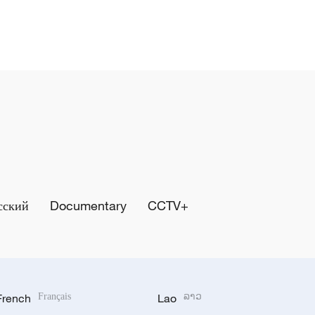
сский
Documentary
CCTV+
French
Français
Lao
ລາວ