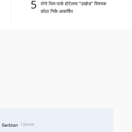
5
लेगो थिम पार्क होटेलमा “उखोङ” विषयक
कोठा निकै आकर्षित
Serbian
Српски