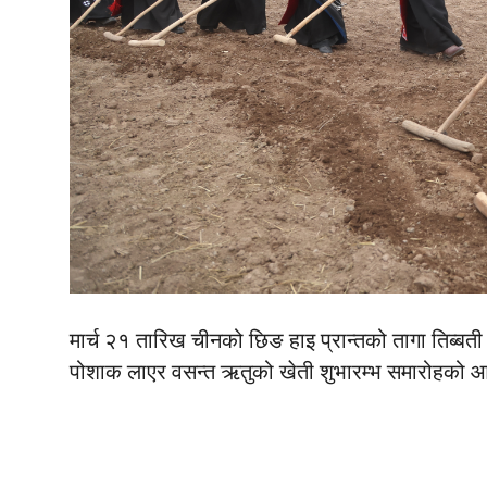
मार्च २१ तारिख चीनको छिङ हाइ प्रान्तको तागा तिब्बती 
पोशाक लाएर वसन्त ऋतुको खेती शुभारम्भ समारोहको 