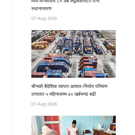
मध्य मार्गमार्फत ८० अर्ब क्यूबिकमिटर पानी
स्थानान्तरण
07-Aug-2026
चीनको बैदेशिक व्यापार आयात–निर्यात परिमाण
लगातार ५ महिनासम्म ४० खर्बभन्दा बढी
07-Aug-2026