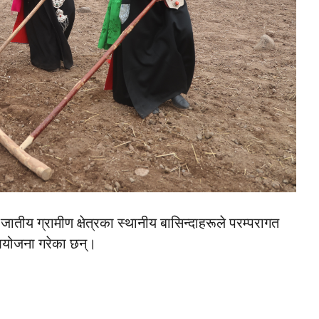
जातीय ग्रामीण क्षेत्रका स्थानीय बासिन्दाहरूले परम्परागत
आयोजना गरेका छन्।