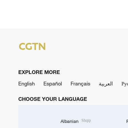
EXPLORE MORE
English
Español
Français
العربية
Ру
CHOOSE YOUR LANGUAGE
Albanian
Shqip