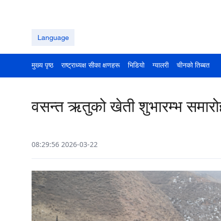
Language
मुख्य पृष्ठ
राष्ट्राध्यक्ष सीका क्षणहरू
भिडियो
ग्यालरी
चीनको तिब्बत
वसन्त ऋतुको खेती शुभारम्भ समारो
08:29:56 2026-03-22