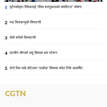
1
यूनेस्कोद्वारा पैचिङलाई “विश्व वास्तुकलाको क्यापिटल” घोषणा
2
मङ चियाङन्युको किंवदन्ती
3
सेतो सर्पको किम्वदन्ती
4
प्राचीन चीनको उशु विषयक बस स्टेशन
5
लेगो थिम पार्क होटेलमा “उखोङ” विषयक कोठा निकै आकर्षित