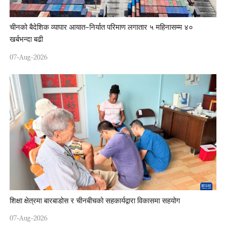
चीनको बैदेशिक व्यापार आयात–निर्यात परिमाण लगातार ५ महिनासम्म ४०
खर्बभन्दा बढी
07-Aug-2026
शिक्षा क्षेत्रमा बारबाडोस र चीनबीचको सहकार्यद्वारा विकासमा सहयोग
07-Aug-2026