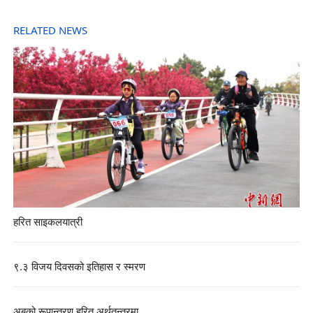
RELATED NEWS
हरित साइकलयात्री
९.३ विजय दिवसको इतिहास र स्मरण
अबको रूपान्तरण हरित अर्थतन्त्रमा