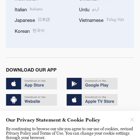
Italiano
اردو
Italian
Urdu
日本語
Tiếng Việt
Japanese
Vietnamese
한국어
Korean
DOWNLOAD OUR APP
Copyright © 2024 CGTN.
Our Privacy Statement & Cookie Policy
京ICP备20000184号
By continuing to browse our site you agree to our use of cookies, revised
Privacy Policy and Terms of Use. You can change your cookie settings
京公网安备 11010502050052号
through your browser.