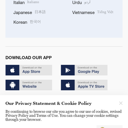
Italiano
اردو
Italian
Urdu
日本語
Tiếng Việt
Japanese
Vietnamese
한국어
Korean
DOWNLOAD OUR APP
Copyright © 2024 CGTN.
Our Privacy Statement & Cookie Policy
京ICP备20000184号
By continuing to browse our site you agree to our use of cookies, revised
Privacy Policy and Terms of Use. You can change your cookie settings
京公网安备 11010502050052号
through your browser.
Disinformation report hotline: 010-85061466