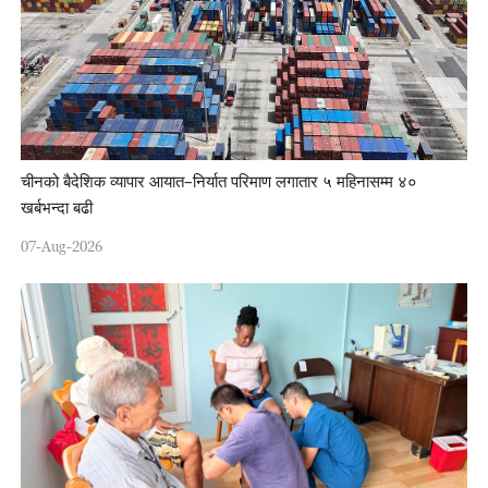
चीनको बैदेशिक व्यापार आयात–निर्यात परिमाण लगातार ५ महिनासम्म ४०
खर्बभन्दा बढी
07-Aug-2026