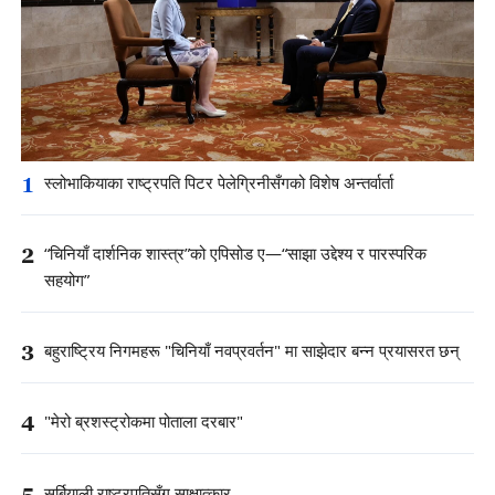
1
स्लोभाकियाका राष्ट्रपति पिटर पेलेग्रिनीसँगको विशेष अन्तर्वार्ता
2
“चिनियाँ दार्शनिक शास्त्र”को एपिसोड ए—“साझा उद्देश्य र पारस्परिक
सहयोग”
3
बहुराष्ट्रिय निगमहरू "चिनियाँ नवप्रवर्तन" मा साझेदार बन्न प्रयासरत छन्
4
"मेरो ब्रशस्ट्रोकमा पोताला दरबार"
5
सर्बियाली राष्ट्रपतिसँग साक्षात्कार