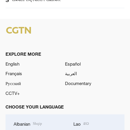
EXPLORE MORE
English
Español
Français
العربية
Русский
Documentary
CCTV+
CHOOSE YOUR LANGUAGE
Shqip
ລາວ
Albanian
Lao