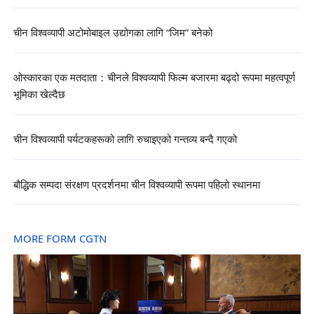
चीन विश्वव्यापी अटोमोबाइल उद्योगका लागि “जिम” बनेको
ओस्कारका एक मतदाता：चीनले विश्वव्यापी फिल्म बजारमा बढ्दो रूपमा महत्वपूर्ण
भूमिका खेल्दैछ
चीन विश्वव्यापी पर्यटकहरूको लागि रुचाइएको गन्तव्य बन्दै गएको
बौद्धिक सम्पदा संरक्षण प्रदर्शनमा चीन विश्वव्यापी रूपमा पहिलो स्थानमा
MORE FORM CGTN