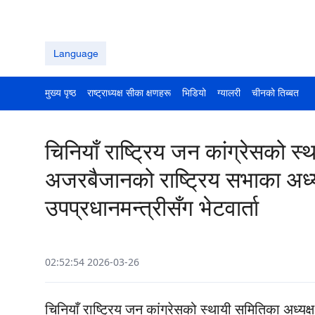
Language
मुख्य पृष्ठ
राष्ट्राध्यक्ष सीका क्षणहरू
भिडियो
ग्यालरी
चीनको तिब्बत
चिनियाँ राष्ट्रिय जन कांग्रेसको स्
अजरबैजानको राष्ट्रिय सभाका अध्
उपप्रधानमन्त्रीसँग भेटवार्ता
02:52:54 2026-03-26
चिनियाँ राष्ट्रिय जन कांग्रेसको स्थायी समितिका अध्यक