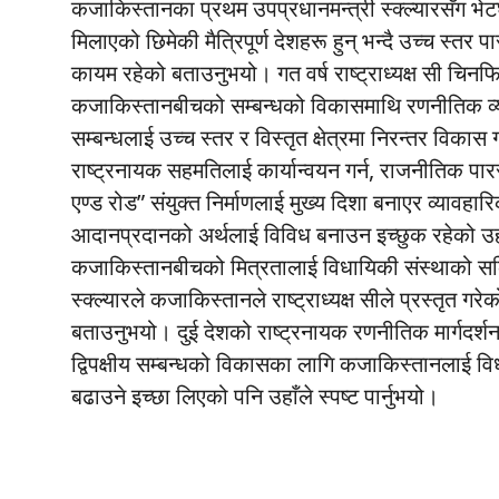
कजाकिस्तानका प्रथम उपप्रधानमन्त्री स्क्ल्यारसँग भे
मिलाएको छिमेकी मैत्रिपूर्ण देशहरू हुन् भन्दै उच्च स्तर प
कायम रहेको बताउनुभयो। गत वर्ष राष्ट्राध्यक्ष सी चिनफ
कजाकिस्तानबीचको सम्बन्धको विकासमाथि रणनीतिक व
सम्बन्धलाई उच्च स्तर र विस्तृत क्षेत्रमा निरन्तर विकास 
राष्ट्रनायक सहमतिलाई कार्यान्वयन गर्न, राजनीतिक पारस
एण्ड रोड” संयुक्त निर्माणलाई मुख्य दिशा बनाएर व्यावहा
आदानप्रदानको अर्थलाई विविध बनाउन इच्छुक रहेको उहाँ
कजाकिस्तानबीचको मित्रतालाई विधायिकी संस्थाको सक्
स्क्ल्यारले कजाकिस्तानले राष्ट्राध्यक्ष सीले प्रस्तृत गरे
बताउनुभयो। दुई देशको राष्ट्रनायक रणनीतिक मार्गदर्शनमा
द्विपक्षीय सम्बन्धको विकासका लागि कजाकिस्तानलाई विध
बढाउने इच्छा लिएको पनि उहाँले स्पष्ट पार्नुभयो।