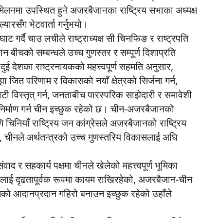
नमा उपस्थित हुने अजरबैजानका राष्ट्रिय सभाका अध्यक्ष
ारसँग भेटवार्ता गर्नुभयो।
 गर्दै चाउ लचीले राष्ट्राध्यक्ष सी चिनफिङ र राष्ट्रपति
बीचको सम्बन्धले उच्च गुणस्तर र सम्पूर्ण दिशाप्रति
देशका राष्ट्रनायकको महत्त्वपूर्ण सहमति अनुसार,
, साझा जित परिणाम र विकासको नयाँ क्षेत्रको सिर्जना गर्न,
भिटी विस्तृत् गर्न, जनताबीच पारस्परिक साझेदारी र समावेशी
र्माण गर्न चीन इच्छुक रहेको छ। चीन-अजरबैजानको
ि चिनियाँ राष्ट्रिय जन कांग्रेसले अजरबैजानको राष्ट्रिय
, चीनले अर्थतन्त्रको उच्च गुणस्तरिय विकासलाई अघि
द र सहकार्य पक्षमा चीनले खेलेको महत्त्वपूर्ण भूमिका
तलाई दृढतापूर्वक रूपमा कायम राखिरहेको, अजरबैजान-चीन
बीचको आदानप्रदान गहिरो बनाउन इच्छुक रहेको उहाँले