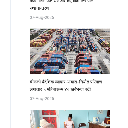
मध्य मार्गमार्फत ८० अर्ब क्यूबिकमिटर पानी
स्थानान्तरण
07-Aug-2026
चीनको बैदेशिक व्यापार आयात–निर्यात परिमाण
लगातार ५ महिनासम्म ४० खर्बभन्दा बढी
07-Aug-2026