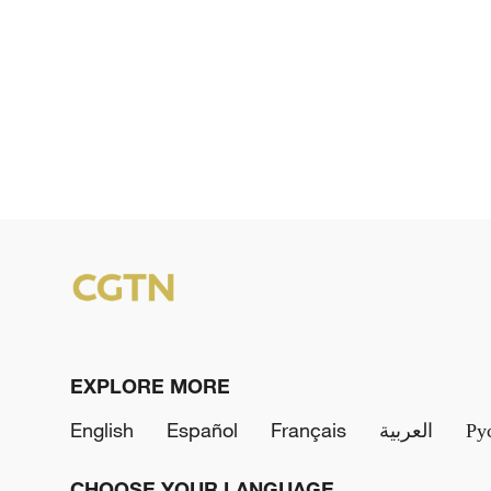
EXPLORE MORE
English
Español
Français
العربية
Ру
CHOOSE YOUR LANGUAGE