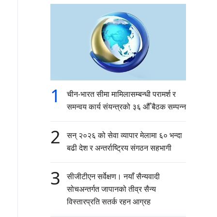
1
चीन-भारत सीमा मामिलासम्बन्धी परामर्श र
समन्वय कार्य संयन्त्रको ३६ औँ बैठक सम्पन्न
2
सन् २०२६ को सेवा व्यापार मेलामा ६० भन्दा
बढी देश र अन्तर्राष्ट्रिय संगठन सहभागी
3
सीजीटीएन सर्वेक्षण। नयाँ सैन्यवादी
सोचअन्तर्गत जापानको तीव्र सैन्य
विस्तारप्रति सतर्क रहन आग्रह