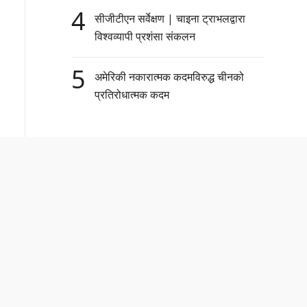
4
सीजीटीएन सर्वेक्षण | चाइना ट्राभलद्वारा
विश्वव्यापी प्रशंसा संकलन
5
अमेरिकी नकारात्मक कदमविरुद्ध चीनको
प्रतिरोधात्मक कदम