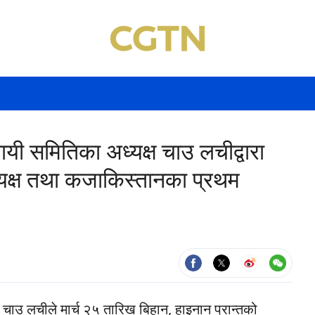
थायी समितिका अध्यक्ष चाउ लचीद्वारा
यक्ष तथा कजाकिस्तानका प्रथम
्ष चाउ लचीले मार्च २५ तारिख बिहान, हाइनान प्रान्तको