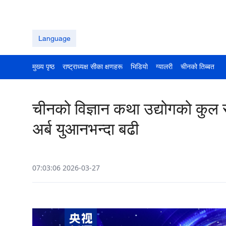
Language
मुख्य पृष्ठ
राष्ट्राध्यक्ष सीका क्षणहरू
भिडियो
ग्यालरी
चीनको तिब्बत
चीनको विज्ञान कथा उद्योगको कुल र
अर्ब युआनभन्दा बढी
07:03:06 2026-03-27