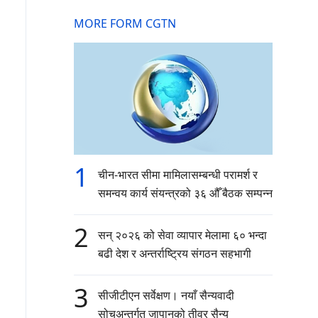
MORE FORM CGTN
1
चीन-भारत सीमा मामिलासम्बन्धी परामर्श र
समन्वय कार्य संयन्त्रको ३६ औँ बैठक सम्पन्न
2
सन् २०२६ को सेवा व्यापार मेलामा ६० भन्दा
बढी देश र अन्तर्राष्ट्रिय संगठन सहभागी
3
सीजीटीएन सर्वेक्षण। नयाँ सैन्यवादी
सोचअन्तर्गत जापानको तीव्र सैन्य