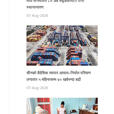
मध्य मार्गमार्फत ८० अर्ब क्यूबिकमिटर पानी
स्थानान्तरण
07-Aug-2026
चीनको बैदेशिक व्यापार आयात–निर्यात परिमाण
लगातार ५ महिनासम्म ४० खर्बभन्दा बढी
07-Aug-2026