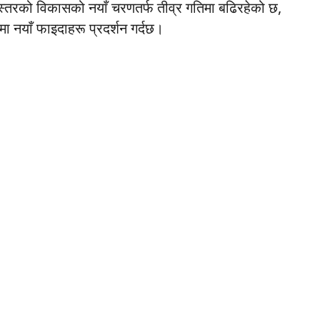
णस्तरको विकासको नयाँ चरणतर्फ तीव्र गतिमा बढिरहेको छ,
मा नयाँ फाइदाहरू प्रदर्शन गर्दछ।