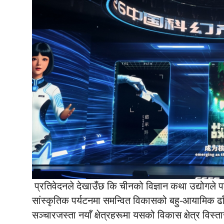
प्रतिवेदनले देखाउँछ कि चीनको विज्ञान कथा उद्योगले 
सांस्कृतिक पर्यटनमा समन्वित विकासको बहु-आयामिक ढाँ
सञ्चारजस्ता नयाँ क्षेत्रहरूमा यसको विकास क्षेत्र विस