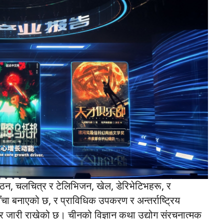
पठन, चलचित्र र टेलिभिजन, खेल, डेरिभेटिभहरू, र
चा बनाएको छ, र प्राविधिक उपकरण र अन्तर्राष्ट्रिय
्तार जारी राखेको छ। चीनको विज्ञान कथा उद्योग संरचनात्मक