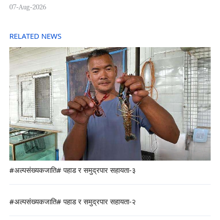
07-Aug-2026
RELATED NEWS
#अल्पसंख्यकजाति# पहाड र समुद्रपार सहायता-३
#अल्पसंख्यकजाति# पहाड र समुद्रपार सहायता-२