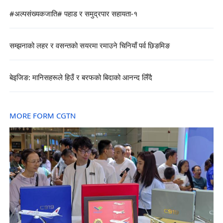
#अल्पसंख्यकजाति# पहाड र समुद्रपार सहायता-१
सम्झनाको लहर र वसन्तको सयरमा रमाउने चिनियाँ पर्व छिङमिङ
बेइजिङ: मानिसहरूले हिउँ र बरफको बिदाको आनन्द लिँदै
MORE FORM CGTN