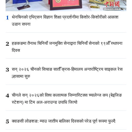
1
थेनचिनको एभिएसन विज्ञान शिक्षा प्रदर्शनीमा किशोर-किशोरीको आकाश
उडान सपना
2
हङकङमा तैनाथ चिनियाँ जनमुक्ति सेनाद्वारा चिनियाँ सेनाको ९९औँ स्थापना
दिवस
3
सन् २०२६ चीनको सिचाङ सातौँ क्रस-हिमालय अन्तर्राष्ट्रिय साइकल रेस
ल्हासामा सुरु
4
चीनले सन् २०२६को विश्व कलात्मक जिम्नास्टिक्स च्यालेन्ज कप (बेइजिङ
स्टेशन) मा टिम अल-अराउन्ड उपाधि जित्यो
5
क्वाङसी लोङशङ: म्याउ जातीय बालिका दिवसको परेड पूर्ण रूपमा फुल्दै