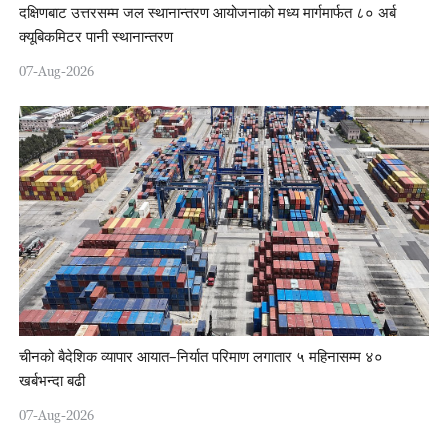
दक्षिणबाट उत्तरसम्म जल स्थानान्तरण आयोजनाको मध्य मार्गमार्फत ८० अर्ब
क्यूबिकमिटर पानी स्थानान्तरण
07-Aug-2026
चीनको बैदेशिक व्यापार आयात–निर्यात परिमाण लगातार ५ महिनासम्म ४०
खर्बभन्दा बढी
07-Aug-2026