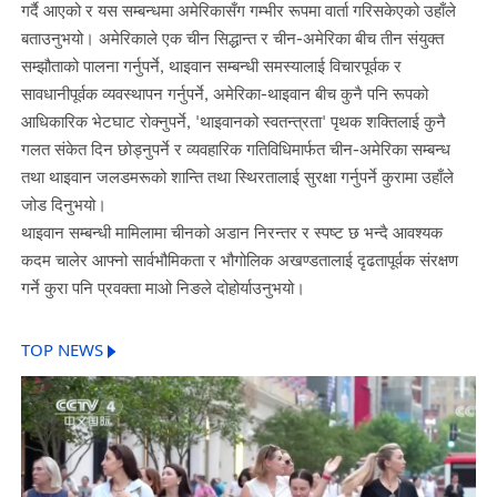
गर्दै आएको र यस सम्बन्धमा अमेरिकासँग गम्भीर रूपमा वार्ता गरिसकेएको उहाँले
बताउनुभयो। अमेरिकाले एक चीन सिद्धान्त र चीन-अमेरिका बीच तीन संयुक्त
सम्झौताको पालना गर्नुपर्ने, थाइवान सम्बन्धी समस्यालाई विचारपूर्वक र
सावधानीपूर्वक व्यवस्थापन गर्नुपर्ने, अमेरिका-थाइवान बीच कुनै पनि रूपको
आधिकारिक भेटघाट रोक्नुपर्ने, 'थाइवानको स्वतन्त्रता' पृथक शक्तिलाई कुनै
गलत संकेत दिन छोड्नुपर्ने र व्यवहारिक गतिविधिमार्फत चीन-अमेरिका सम्बन्ध
तथा थाइवान जलडमरूको शान्ति तथा स्थिरतालाई सुरक्षा गर्नुपर्ने कुरामा उहाँले
जोड दिनुभयो।
थाइवान सम्बन्धी मामिलामा चीनको अडान निरन्तर र स्पष्ट छ भन्दै आवश्यक
कदम चालेर आफ्नो सार्वभौमिकता र भौगोलिक अखण्डतालाई दृढतापूर्वक संरक्षण
गर्ने कुरा पनि प्रवक्ता माओ निङले दोहोर्याउनुभयो।
TOP NEWS