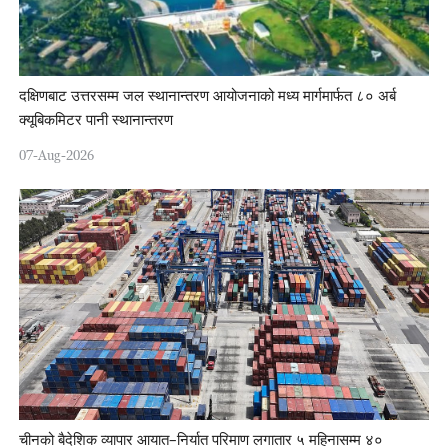
दक्षिणबाट उत्तरसम्म जल स्थानान्तरण आयोजनाको मध्य मार्गमार्फत ८० अर्ब
क्यूबिकमिटर पानी स्थानान्तरण
07-Aug-2026
चीनको बैदेशिक व्यापार आयात–निर्यात परिमाण लगातार ५ महिनासम्म ४०