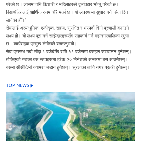
परेको छ। त्यसमा पनि किशारी र महिलाहरुले दुर्व्यवहार भोग्नु परेको छ।
विद्यार्थीहरुलाई आर्थिक रुपमा धेरै मर्का छ। यो अवस्थामा सुधार गर्न सेवा दिन
लागेका हौँ।’
सेवालाई अत्याधुनिक, एकीकृत, सहज, सुरक्षित र भरपर्दो दिगो प्रणाली बनाउने
लक्ष्य हो। यो लक्ष्य पूरा गर्न साझेदारहरूसँग सहकार्य गर्न महानगरपालिका खुला
छ। कार्यवाहक प्रमुख डंगोलले बताउनुभयो।
सेवा प्रारम्भ गर्दा साँझ ८ बजेदेखि राति ११ बजेसम्म बसहरू सञ्चालन हुनेछन्।
तोकिएको रुटका बस स्टपहरूमा हरेक २० मिनेटको अन्तरमा बस आउनेछन्।
बसमा सीसीटिभी क्यामरा जडान हुनेछन्। सुरक्षाका लागि नगर प्रहरी हुनेछन्।
TOP NEWS