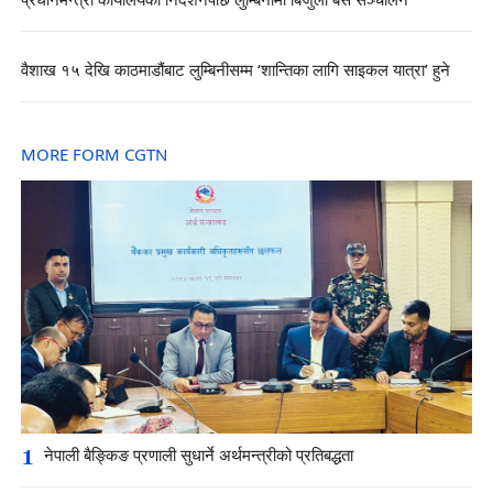
प्रधानमन्त्री कार्यालयको निर्देशनपछि लुम्बिनीमा बिजुली बस सञ्चालन
वैशाख १५ देखि काठमाडौंबाट लुम्बिनीसम्म ‘शान्तिका लागि साइकल यात्रा’ हुने
MORE FORM CGTN
1
नेपाली बैङ्किङ प्रणाली सुधार्ने अर्थमन्त्रीको प्रतिबद्धता