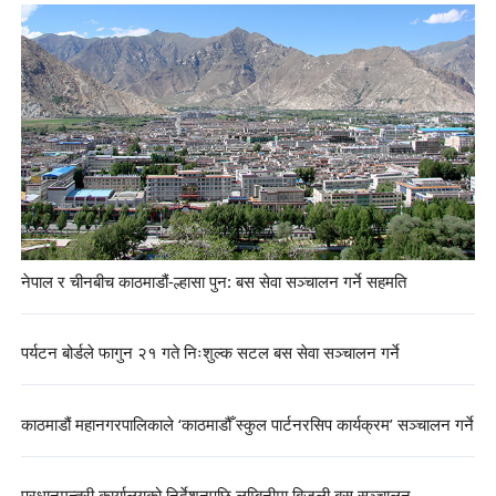
नेपाल र चीनबीच काठमाडौं-ल्हासा पुन: बस सेवा सञ्चालन गर्ने सहमति
पर्यटन बोर्डले फागुन २१ गते निःशुल्क सटल बस सेवा सञ्चालन गर्ने
काठमाडौं महानगरपालिकाले ‘काठमाडौँ स्कुल पार्टनरसिप कार्यक्रम’ सञ्चालन गर्ने