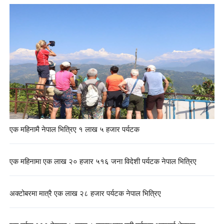
एक महिनामै नेपाल भित्रिए १ लाख ५ हजार पर्यटक
एक महिनामा एक लाख २० हजार ५१६ जना विदेशी पर्यटक नेपाल भित्रिए
अक्टोबरमा मात्रै एक लाख २८ हजार पर्यटक नेपाल भित्रिए