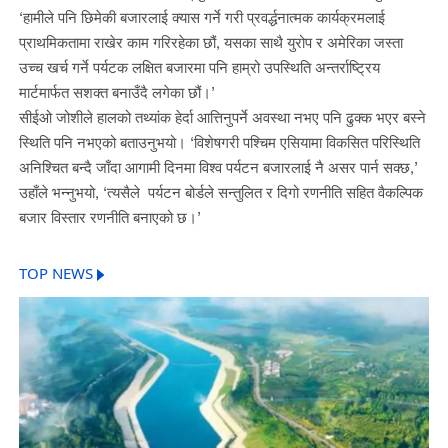
‘हामीले पनि छिमेकी बजारलाई क्यास गर्ने गरी प्रवर्द्धनात्मक कार्यक्रमलाई
प्राथमिकतामा राखेर काम गरिरहेका छौं, यसका साथै युरोप र अमेरिका जस्ता
उच्च खर्च गर्ने पर्यटक लक्षित बजारमा पनि हाम्रो उपस्थिति अन्तर्राष्ट्रिय
मार्टमार्फत सशक्त बनाउँदै लगेका छौं।’
सीईओ जोशीले हालको तथ्यांक हेर्दा आत्तिनुपर्ने अवस्था नभए पनि ढुक्क भएर बस्ने
स्थिति पनि नभएको बताउनुभयो। ‘विशेषगरी पश्चिम एसियामा विकसित परिस्थिति
अनिश्चित बन्दै जाँदा आगामी दिनमा विश्व पर्यटन बजारलाई नै असर पार्न सक्छ,’
उहाँले भन्नुभयो, ‘त्यसैले पर्यटन बोर्डले सन्तुलित र दिगो रणनीति सहित वैकल्पिक
बजार विस्तार रणनीति बनाएको छ।’
TOP NEWS