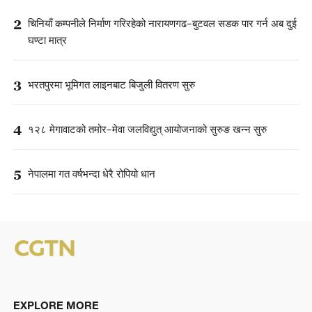
2
चिनियाँ कम्पनीले निर्माण गरिरहेको नारायणगढ–बुटवल सडक पार गर्न अब दुई
घण्टा मात्र
3
भरतपुरमा भूमिगत लाइनबाट बिजुली वितरण सुरु
4
१२८ मेगावाटको तमोर–मेवा जलविद्युत् आयोजनाको सुरुङ खन्न सुरु
5
नेपालमा गत वर्षभन्दा धेरै रोपियो धान
EXPLORE MORE