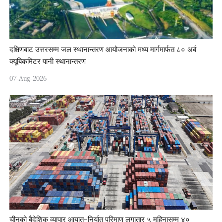
दक्षिणबाट उत्तरसम्म जल स्थानान्तरण आयोजनाको मध्य मार्गमार्फत ८० अर्ब
क्यूबिकमिटर पानी स्थानान्तरण
07-Aug-2026
चीनको बैदेशिक व्यापार आयात–निर्यात परिमाण लगातार ५ महिनासम्म ४०