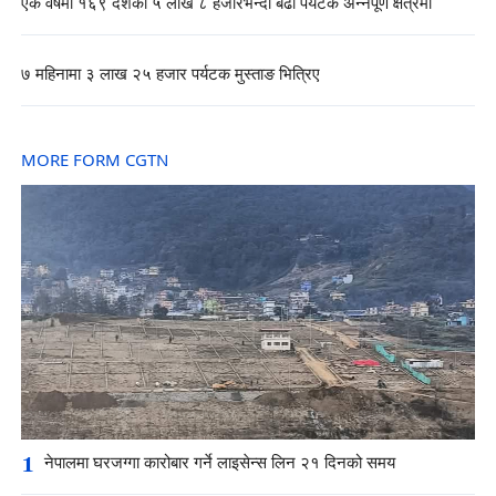
एक वर्षमा १६९ देशका ५ लाख ८ हजारभन्दा बढी पर्यटक अन्नपूर्ण क्षेत्रमा
७ महिनामा ३ लाख २५ हजार पर्यटक मुस्ताङ भित्रिए
MORE FORM CGTN
1
नेपालमा घरजग्गा कारोबार गर्ने लाइसेन्स लिन २१ दिनको समय