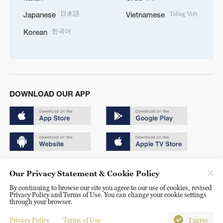
日本語
Tiếng Việt
Japanese
Vietnamese
한국어
Korean
DOWNLOAD OUR APP
Copyright © 2024 CGTN.
Our Privacy Statement & Cookie Policy
京ICP备20000184号
By continuing to browse our site you agree to our use of cookies, revised
Privacy Policy and Terms of Use. You can change your cookie settings
京公网安备 11010502050052号
through your browser.
Disinformation report hotline: 010-85061466
Privacy Policy
Terms of Use
I agree