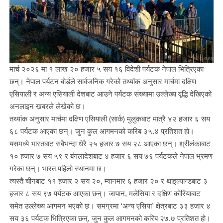
मार्च २०२६ मा १ लाख २० हजार ५ सय १६ विदेशी पर्यटक नेपाल भित्रिएका
छन्। नेपाल पर्यटन बोर्डले सार्वजनिक गरेको तथ्यांक अनुसार मार्चमा दक्षिण
एसियाली र अन्य एसियाली देशबाट आउने पर्यटक संख्यामा उल्लेख्य वृद्धि देखिएको
अनलाइन खबरले लेखेको छ।
तथ्यांक अनुसार मार्चमा दक्षिण एसियाली (सार्क) मुलुकबाट मात्रै ४२ हजार ६ सय
६८ पर्यटक आएका छन्। जुन कुल आगमनको करिब ३५.४ प्रतिशत हो।
यसमध्ये भारतबाट सबैभन्दा धेरै २५ हजार ७ सय २८ आएका छन्। श्रीलंकाबाट
१० हजार ७ सय ५९ र बंगलादेशबाट ४ हजार ६ सय ७६ पर्यटकले नेपाल भ्रमण
गरेका छन्। भारत पहिलो स्थानमा छ।
त्यस्तै चीनबाट ११ हजार २ सय २०, म्यानमार ६ हजार २० र थाइल्यान्डबाट ३
हजार ८ सय ९७ पर्यटक आएका छन्। जापान, मलेसिया र दक्षिण कोरियाबाट
समेत उल्लेख्य आगमन भएको छ। समग्रमा ‘अन्य एसिया’ क्षेत्रबाट ३३ हजार ४
सय ३६ पर्यटक भित्रिएका छन्, जुन कुल आगमनको करिब २७.७ प्रतिशत हो।