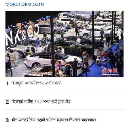
MORE FORM CGTN
1
छाङछुन अन्तर्राष्ट्रिय अटो एक्स्पो
2
छिङशुई नदीमा १०० भन्दा बढी डुंगा दौड
3
चीन अस्ट्रेलिया गएको पर्यटन बजारमा निरन्तर चहलपहल