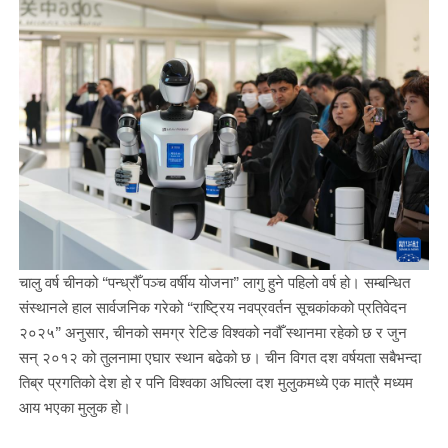
चालु वर्ष चीनको “पन्ध्रौँ पञ्च वर्षीय योजना” लागु हुने पहिलो वर्ष हो। सम्बन्धित
संस्थानले हाल सार्वजनिक गरेको “राष्ट्रिय नवप्रवर्तन सूचकांकको प्रतिवेदन
२०२५” अनुसार, चीनको समग्र रेटिङ विश्वको नवौँ स्थानमा रहेको छ र जुन
सन् २०१२ को तुलनामा एघार स्थान बढेको छ। चीन विगत दश वर्षयता सबैभन्दा
तिब्र प्रगतिको देश हो र पनि विश्वका अघिल्ला दश मुलुकमध्ये एक मात्रै मध्यम
आय भएका मुलुक हो।