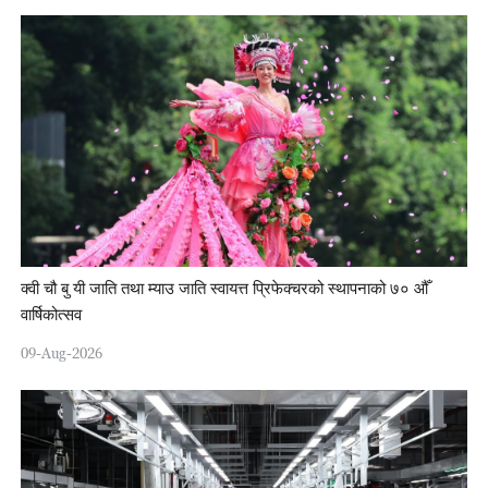
क्वी चौ बु यी जाति तथा म्याउ जाति स्वायत्त प्रिफेक्चरको स्थापनाको ७० औँ
वार्षिकोत्सव
09-Aug-2026