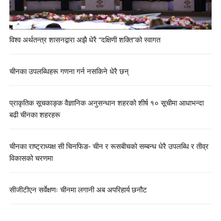
विश्व अर्थतन्त्र शासनद्वारा अझै धेरै “दक्षिणी शक्ति”को स्वागत
चीनका उपलब्धिहरू गणना गर्न नसकिने धेरै छन्
प्राकृतिक सूचकाङ्क वैज्ञानिक अनुसन्धान शहरको शीर्ष १० सूचीमा आधाभन्दा
बढी चीनका शहरहरू
चीनका राष्ट्राध्यक्ष सी चिनफिङ- चीन र रूसबीचको सम्बन्ध धेरै उपलब्धि र तीव्र
विकासको चरणमा
सीजीटीएन सर्वेक्षणः चीनमा लगानी अब अपरिहार्य छनौट