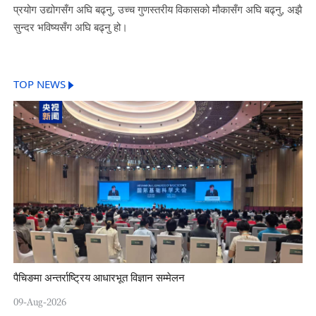
प्रयोग उद्योगसँग अघि बढ्नु, उच्च गुणस्तरीय विकासको मौकासँग अघि बढ्नु, अझै
सुन्दर भविष्यसँग अघि बढ्नु हो।
TOP NEWS
पैचिङमा अन्तर्राष्ट्रिय आधारभूत विज्ञान सम्मेलन
09-Aug-2026