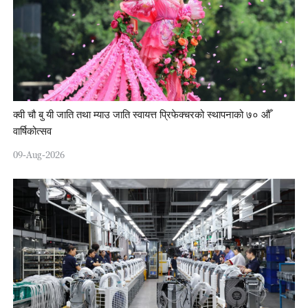
क्वी चौ बु यी जाति तथा म्याउ जाति स्वायत्त प्रिफेक्चरको स्थापनाको ७० औँ
वार्षिकोत्सव
09-Aug-2026