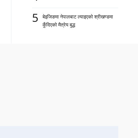
5
बेइजिङमा नेपालबाट ल्याइएको श्रीखण्डमा
कुँदिएको मैत्रेय बुद्ध