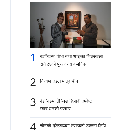
1
बेइजिङमा पौभा तथा थाङ्का चित्रकला
समेटिएको पुस्तक सार्वजनिक
2
विश्वमा एउटा मात्र चीन
3
बेइजिङमा तेन्जिङ हिलारी एभरेष्ट
म्याराथनको प्रचार
4
चीनको ग्रेटवालमा नेपालको रञ्जना लिपि