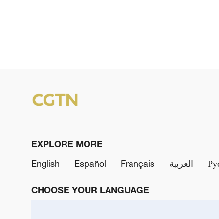
EXPLORE MORE
English
Español
Français
العربية
Ру
CHOOSE YOUR LANGUAGE