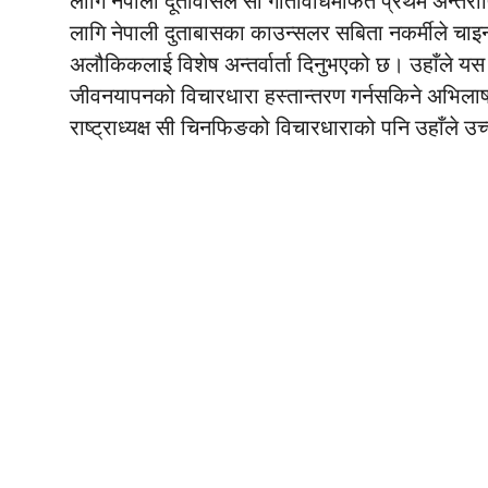
लागि नेपाली दूतावासले सो गतिविधिमार्फत प्रथम अन्तर्
लागि नेपाली दुताबासका काउन्सलर सबिता नकर्मीले चाइ
अलौकिकलाई विशेष अन्तर्वार्ता दिनुभएको छ। उहाँले यस का
जीवनयापनको विचारधारा हस्तान्तरण गर्नसकिने अभिलाषा 
राष्ट्राध्यक्ष सी चिनफिङको विचारधाराको पनि उहाँले उच