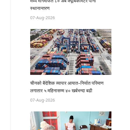
मध्य मार्गमार्फत ८० अर्ब क्यूबिकमिटर पानी
स्थानान्तरण
07-Aug-2026
चीनको बैदेशिक व्यापार आयात–निर्यात परिमाण
लगातार ५ महिनासम्म ४० खर्बभन्दा बढी
07-Aug-2026