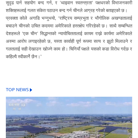
सुदृढ पार्न सहयोग बन्द गर्न, र 'थाइवान स्वतन्त्रता' पक्षधरको विभाजनकारी
शक्तिहरूलाई गलत संकेत पठाउन बन्द गर्न चीनले आग्रह गरेको बताइएको छ।
प्रवक्ता कोले अगाडि भन्नुभयो, ‘राष्ट्रिय सम्प्रभुता र भौगोलिक अखण्डतालाई
बचाउने चीनको उचित कदममा अमेरिकाले हस्तक्षेप गरिरहेको छ। साथै सम्बन्धित
देशहरूले 'एक चीन' सिद्धान्तको न्यायोचिततालाई कायम राख्ने कार्यमा अमेरिकाले
अरुमा आरोप लगाइरहेको छ, यस्ता कार्वाही पूर्ण रूपमा सत्य र झुठो मिलाउने र
गलतलाई सही देखाउन खोज्ने काम हो। चिनियाँ पक्षले यसको कडा विरोध गर्दछ र
कहिल्यै स्वीकार्ने छैन।’
TOP NEWS