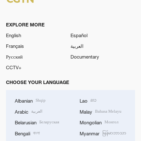
EXPLORE MORE
English
Español
Français
العربية
Русский
Documentary
CCTV+
CHOOSE YOUR LANGUAGE
Shqip
ລາວ
Albanian
Lao
العربية
Bahasa Melayu
Arabic
Malay
Беларуская
Монгол
Belarusian
Mongolian
বাংলা
မြန်မာဘာသာ
Bengali
Myanmar