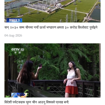
सन् २०३० सम्म चीनमा नयाँ ऊर्जा भण्डारण क्षमता ३० करोड किलोवाट पुर्याइने
04-Aug-2026
विदेशी पर्यटकहरू घुम्न चीन आउनु विश्वको प्रवाह बन्दै