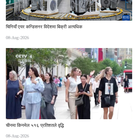
चिनियाँ एयर कन्डिसनर विदेशमा बिक्री अत्यधिक
08-Aug-2026
चीनमा किनमेल ५१६ प्रतिशतले वृद्धि
08-Aug-2026