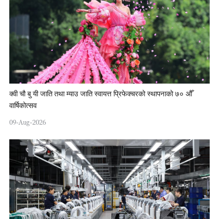
क्वी चौ बु यी जाति तथा म्याउ जाति स्वायत्त प्रिफेक्चरको स्थापनाको ७० औँ
वार्षिकोत्सव
09-Aug-2026