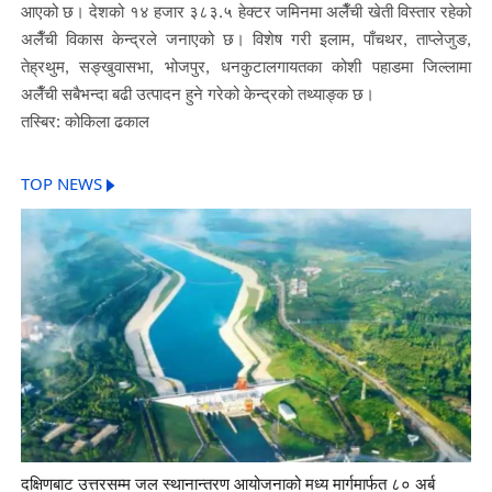
आएको छ। देशको १४ हजार ३८३.५ हेक्टर जमिनमा अलैँची खेती विस्तार रहेको
अलैँची विकास केन्द्रले जनाएको छ। विशेष गरी इलाम, पाँचथर, ताप्लेजुङ,
तेह्रथुम, सङ्खुवासभा, भोजपुर, धनकुटालगायतका कोशी पहाडमा जिल्लामा
अलैँची सबैभन्दा बढी उत्पादन हुने गरेको केन्द्रको तथ्याङ्क छ।
तस्बिर: कोकिला ढकाल
TOP NEWS
दक्षिणबाट उत्तरसम्म जल स्थानान्तरण आयोजनाको मध्य मार्गमार्फत ८० अर्ब