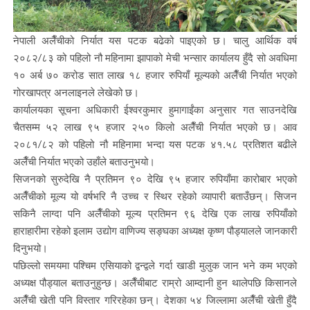
नेपाली अलैँचीको निर्यात यस पटक बढेको पाइएको छ। चालु आर्थिक वर्ष
२०८२/८३ को पहिलो नौ महिनामा झापाको मेची भन्सार कार्यालय हुँदै सो अवधिमा
१० अर्ब ७० करोड सात लाख १८ हजार रुपियाँ मूल्यको अलैँची निर्यात भएको
गोरखापत्र अनलाइनले लेखेको छ।
कार्यालयका सूचना अधिकारी ईश्वरकुमार हुमागाईंका अनुसार गत साउनदेखि
चैतसम्म ५२ लाख ९५ हजार २५० किलो अलैँची निर्यात भएको छ। आव
२०८१/८२ को पहिलो नौ महिनामा भन्दा यस पटक ४१.५८ प्रतिशत बढीले
अलैँची निर्यात भएको उहाँले बताउनुभयो।
सिजनको सुरुदेखि नै प्रतिमन ९० देखि ९५ हजार रुपियाँमा कारोबार भएको
अलैँचीको मूल्य यो वर्षभरि नै उच्च र स्थिर रहेको व्यापारी बताउँछन्। सिजन
सकिनै लाग्दा पनि अलैँचीको मूल्य प्रतिमन ९६ देखि एक लाख रुपियाँको
हाराहारीमा रहेको इलाम उद्योग वाणिज्य सङ्घका अध्यक्ष कृष्ण पौड्यालले जानकारी
दिनुभयो।
पछिल्लो समयमा पश्चिम एसियाको द्वन्द्वले गर्दा खाडी मुलुक जान भने कम भएको
अध्यक्ष पौड्याल बताउनुहुन्छ। अलैँचीबाट राम्रो आम्दानी हुन थालेपछि किसानले
अलैँची खेती पनि विस्तार गरिरहेका छन्। देशका ५४ जिल्लामा अलैँची खेती हुँदै