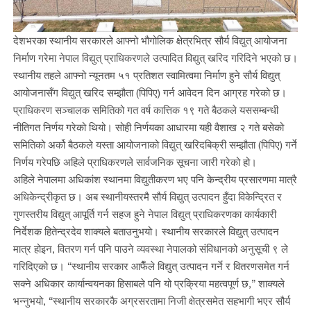
देशभरका स्थानीय सरकारले आफ्नो भौगोलिक क्षेत्रभित्र सौर्य विद्युत् आयोजना
निर्माण गरेमा नेपाल विद्युत् प्राधिकरणले उत्पादित विद्युत् खरिद गरिदिने भएको छ।
स्थानीय तहले आफ्नो न्यूनतम ५१ प्रतिशत स्वामित्वमा निर्माण हुने सौर्य विद्युत्
आयोजनासँग विद्युत् खरिद सम्झौता (पिपिए) गर्न आवेदन दिन आग्रह गरेको छ।
प्राधिकरण सञ्चालक समितिको गत वर्ष कात्तिक १९ गते बैठकले यससम्बन्धी
नीतिगत निर्णय गरेको थियो। सोही निर्णयका आधारमा यही वैशाख २ गते बसेको
समितिको अर्को बैठकले यस्ता आयोजनाको विद्युत् खरिदबिक्री सम्झौता (पिपिए) गर्ने
निर्णय गरेपछि अहिले प्राधिकरणले सार्वजनिक सूचना जारी गरेको हो।
अहिले नेपालमा अधिकांश स्थानमा विद्युतीकरण भए पनि केन्द्रीय प्रसारणमा मात्रै
अधिकेन्द्रीकृत छ। अब स्थानीयस्तरमै सौर्य विद्युत् उत्पादन हुँदा विकेन्द्रित र
गुणस्तरीय विद्युत् आपूर्ति गर्न सहज हुने नेपाल विद्युत् प्राधिकरणका कार्यकारी
निर्देशक हितेन्द्रदेव शाक्यले बताउनुभयो। स्थानीय सरकारले विद्युत् उत्पादन
मात्र होइन, वितरण गर्न पनि पाउने व्यवस्था नेपालको संविधानको अनुसूची ९ ले
गरिदिएको छ। “स्थानीय सरकार आफैँले विद्युत् उत्पादन गर्ने र वितरणसमेत गर्न
सक्ने अधिकार कार्यान्वयनका हिसाबले पनि यो प्रक्रिया महत्वपूर्ण छ,” शाक्यले
भन्नुभयो, “स्थानीय सरकारकै अग्रसरतामा निजी क्षेत्रसमेत सहभागी भएर सौर्य