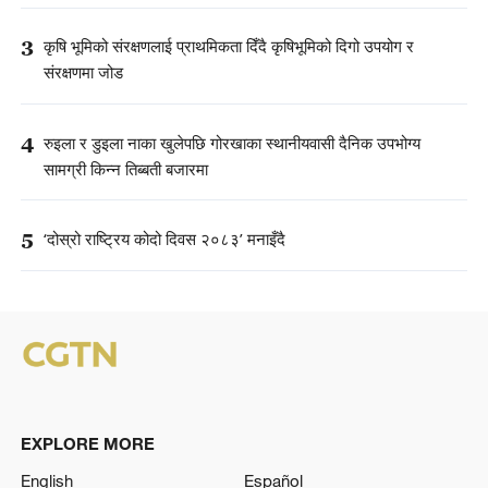
3
कृषि भूमिको संरक्षणलाई प्राथमिकता दिँदै कृषिभूमिको दिगो उपयोग र
संरक्षणमा जोड
4
रुइला र डुइला नाका खुलेपछि गोरखाका स्थानीयवासी दैनिक उपभोग्य
सामग्री किन्न तिब्बती बजारमा
5
‘दोस्रो राष्ट्रिय कोदो दिवस २०८३’ मनाइँदै
EXPLORE MORE
English
Español