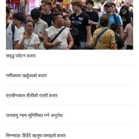
समृद्ध पर्यटन बजार
गर्मीयाममा खर्बुजाको बजार
प्राचीनकाल शैलीको रात्री बजार
जलवायु न्याय सुनिश्चित गर्न अनुरोध
सिन्च्याङ: हिउँदे ऋतुमा घमाइलो बजार