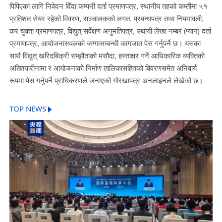
पिपिएका लागि निवेदन दिँदा कम्पनी दर्ता प्रमाणपत्र, स्थानीय तहको कम्तीमा ५१
प्रतिशत सेयर रहेको विवरण, सञ्चालकको लगत, प्रबन्धपत्र तथा नियमावली,
कर चुक्ता प्रमाणपत्र, विद्युत् सर्वेक्षण अनुमतिपत्र, स्थायी लेखा नम्बर (प्यान) दर्ता
प्रमाणपत्र, आयोजनास्थलको जग्गासम्बन्धी कागजात पेस गर्नुपर्ने छ। यसका
साथै विद्युत् खरिदबिक्री सम्झौताको मसौदा, हस्ताक्षर गर्ने आधिकारिक व्यक्तिको
अख्तियारीनामा र आयोजनाको निर्माण तालिकासहितको विवरणसमेत अनिवार्य
रूपमा पेस गर्नुपर्ने प्राधिकरणले जनाएको गोरखापत्र अनलाइनले लेखेको छ।
TOP NEWS