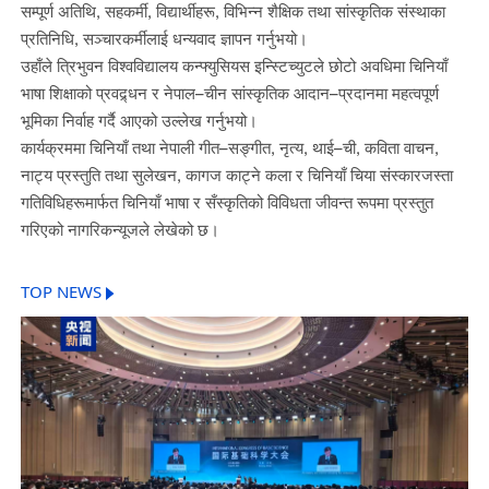
सम्पूर्ण अतिथि, सहकर्मी, विद्यार्थीहरू, विभिन्न शैक्षिक तथा सांस्कृतिक संस्थाका
प्रतिनिधि, सञ्चारकर्मीलाई धन्यवाद ज्ञापन गर्नुभयो।
उहाँले त्रिभुवन विश्वविद्यालय कन्फ्युसियस इन्स्टिच्युटले छोटो अवधिमा चिनियाँ
भाषा शिक्षाको प्रवद्र्धन र नेपाल–चीन सांस्कृतिक आदान–प्रदानमा महत्वपूर्ण
भूमिका निर्वाह गर्दै आएको उल्लेख गर्नुभयो।
कार्यक्रममा चिनियाँ तथा नेपाली गीत–सङ्गीत, नृत्य, थाई–ची, कविता वाचन,
नाट्य प्रस्तुति तथा सुलेखन, कागज काट्ने कला र चिनियाँ चिया संस्कारजस्ता
गतिविधिहरूमार्फत चिनियाँ भाषा र सँस्कृतिको विविधता जीवन्त रूपमा प्रस्तुत
गरिएको नागरिकन्यूजले लेखेको छ।
TOP NEWS