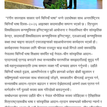
“रंगीन सपनाहरू साकार पार्न चिनियाँ भाषा” भन्ने उदघोषका साथ अन्तर्राष्ट्रिय
चिनियाँ भाषा दिवस–२०२६ आइतबार काठमाडौंमा सम्पन्न भएको छ। त्रिभुवन
विश्वविद्यालय कन्फ्युसियस इन्स्टिच्युटको आयोजना र नेपालस्थित चीन सांस्कृतिक
केन्द्र, काठमाडौं विश्वविद्यालय कन्फ्युसियस इन्स्टिच्युट, एलआरआई कन्फ्युसियस
कक्षा तथा चाइना साउदर्न एयरलाइन्सको सहआयोजनामा कार्यक्रम भएको हो।
कार्यक्रममा नेपालका लागि चीनका राजदूत चाङ माओ मिंगले लामो समयदेखि
नेपालमा चिनियाँ भाषा शिक्षामा समर्पित भई नेपाल–चीन सांस्कृतिक आदान–
प्रदानलाई प्रगाढ बनाउने तथा सभ्यताबीच पारस्परिक समझदारीलाई सुदृढ गर्ने
सबै महानुभावहरूप्रति उच्च सम्मान व्यक्त गर्दै धन्यवाद ज्ञापन गर्नुभयो। उहाँले
चिनियाँ भाषाले दृढता, आत्मनिर्भरता र पूर्वीय ज्ञानको धरोहर बोकी खुलापन र
सहिष्णुताको भावनाका साथ संसारलाई जोड्ने, समकालीन चीनलाई अनुभव गर्न,
सभ्यताबीच आदान–प्रदान बढाउन र सपना देख्नेहरूलाई आफ्नो लक्ष्य प्राप्त गर्न
मार्गदर्शन गर्ने पुलको रूपमा काम गरिरहेको बताउनुभयो।
सम्बोधनका क्रममा उहाँले चीन र नेपाल भौगोलिक रूपमा जोडिएका र ऐतिहासिक
मित्रराष्ट्रहरूबीच भाषा र सांस्कृतिक आदान–प्रदान सम्बन्धको सबैभन्दा न्यानो र