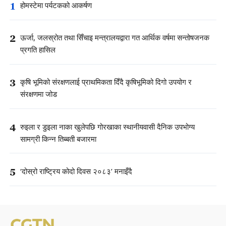
1
होमस्टेमा पर्यटकको आकर्षण
2
ऊर्जा, जलस्रोत तथा सिँचाइ मन्त्रालयद्वारा गत आर्थिक वर्षमा सन्तोषजनक
प्रगति हासिल
3
कृषि भूमिको संरक्षणलाई प्राथमिकता दिँदै कृषिभूमिको दिगो उपयोग र
संरक्षणमा जोड
4
रुइला र डुइला नाका खुलेपछि गोरखाका स्थानीयवासी दैनिक उपभोग्य
सामग्री किन्न तिब्बती बजारमा
5
‘दोस्रो राष्ट्रिय कोदो दिवस २०८३’ मनाइँदै