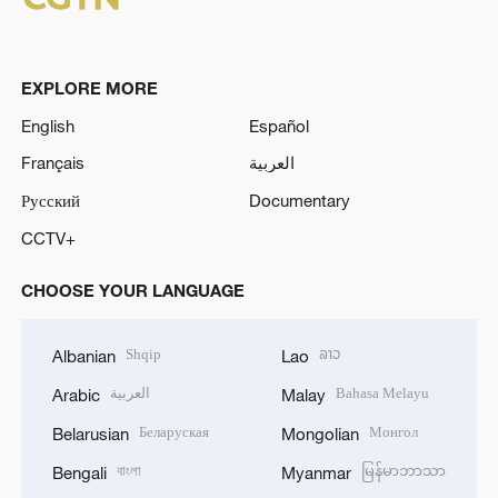
EXPLORE MORE
English
Español
Français
العربية
Русский
Documentary
CCTV+
CHOOSE YOUR LANGUAGE
Shqip
ລາວ
Albanian
Lao
العربية
Bahasa Melayu
Arabic
Malay
Беларуская
Монгол
Belarusian
Mongolian
বাংলা
မြန်မာဘာသာ
Bengali
Myanmar