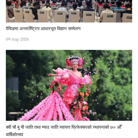
पैचिङमा अन्तर्राष्ट्रिय आधारभूत विज्ञान सम्मेलन
09-Aug-2026
क्वी चौ बु यी जाति तथा म्याउ जाति स्वायत्त प्रिफेक्चरको स्थापनाको ७० औँ
वार्षिकोत्सव