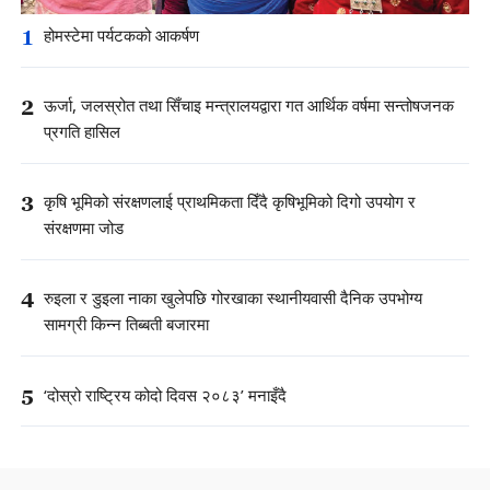
1
होमस्टेमा पर्यटकको आकर्षण
2
ऊर्जा, जलस्रोत तथा सिँचाइ मन्त्रालयद्वारा गत आर्थिक वर्षमा सन्तोषजनक
प्रगति हासिल
3
कृषि भूमिको संरक्षणलाई प्राथमिकता दिँदै कृषिभूमिको दिगो उपयोग र
संरक्षणमा जोड
4
रुइला र डुइला नाका खुलेपछि गोरखाका स्थानीयवासी दैनिक उपभोग्य
सामग्री किन्न तिब्बती बजारमा
5
‘दोस्रो राष्ट्रिय कोदो दिवस २०८३’ मनाइँदै