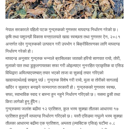
नेपाल सरकारले पहिलो पटक गुन्द्रुकको गुणस्तर मापदण्ड निर्धारण गरेको छ।
कृषि तथा पशुपन्छी विकास मन्त्रालयले खाद्य स्वच्छता तथा गुणस्तर ऐन, २०८१
अन्तर्गत रहेर गुन्द्रुकको उत्पादन गरी उपभोग र बिक्रीवितरणका लागि मापदण्ड
निर्धारण गरेको हो।
मापदन्ड अनुसार गुन्द्रुक भन्नाले ब्रासिलका जातको हरियो सागपात रायो, तोरी,
मुलाको पात तथा डुकुलगायतका सफा गरी ओइल्याएर नुनरहित प्राकृतिक वा एसिड
विधिद्वारा अमिल्याएपश्चात् तयार भएको ताजा वा सुकाई तयार गरिएको
खाद्यपदार्थलाई सम्झनु पर्छ। गुन्द्रुक विशेष गरी रायो, मुला वा तोरीको सागलाई
खाँदेर र सुकाएर बनाइने परम्परागत तरकारी हो। गुन्द्रुकको गुणस्तर स्वच्छ,
सफा, स्वाभाविक स्वाद र बास्ना हुन नहुने निर्धारण गरिएको छ। यसमा ढुसी तथा
किरा लागेको हुनु हुँदैन।
गुन्द्रुकमा जलांश बढीमा १२ प्रतिशत, कुल भस्म सुक्खा तौलका आधारमा १७
प्रतिशत हुनुपर्ने मापदण्ड निर्धारण गरिएको छ। यस्तै एसिडमा नघुल्ने भस्म सुक्खा
तौलका आधारमा बढीमा एक प्रतिशत, अम्लता (ल्याक्टिक एसिड) घटीमा ०.८