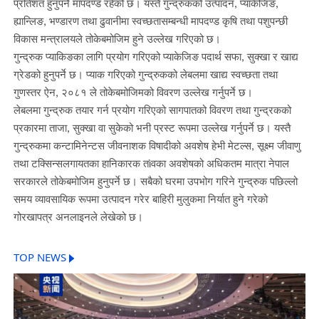
प्रतिशत हुनुपर्ने मापदण्ड रहेको छ। यस्तै गुन्द्रुकको उत्पादन, प्याकेजिङ,
ह्यान्लिङ, भण्डारण तथा ढुवानीमा स्वच्छतासम्बन्धी मापदण्ड कृषि तथा पशुपन्छी
विकास मन्त्रालयले तोकेबमोजिम हुने उल्लेख गरिएको छ।
गुन्द्रुक प्याकिङका लागि प्रयोग गरिएको प्याकेजिङ पदार्थ सफा, सुक्खा र खाद्य
ग्रेडको हुनुपर्ने छ। प्याक गरिएको गुन्द्रुकको लेबलमा खाद्य स्वच्छता तथा
गुणस्तर ऐन, २०८१ ले तोकेबमोजिमको विवरण उल्लेख गर्नुपर्ने छ।
लेबलमा गुन्द्रुक तयार गर्न प्रयोग गरिएको सागपातको विवरण तथा गुन्द्रकको
प्रकारमा ताजा, सुक्खा वा सुकेको भनी प्रस्ट रूपमा उल्लेख गर्नुपर्ने छ। यस्तै
गुन्द्रुकमा कन्टामिनेन्टस जीवनाशक विषादीको अवशेष हेभी मेटल्स, सूक्ष्म जीवाणु
तथा टक्सिन्सलगायतका हानिकारक तìवका अवशेषको अधिकतम मात्रा नेपाल
सरकारले तोकेबमोजिम हुनुपर्ने छ। सबैको घरमा उपभोग गरिने गुन्द्रुक पछिल्लो
समय व्यावसायिक रूपमा उत्पादन गरेर बाहिरी मुलुकमा निर्यात हुने गरेको
गोरखापत्र अनलाइनले लेखेको छ।
TOP NEWS