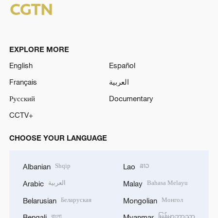
EXPLORE MORE
English
Español
Français
العربية
Русский
Documentary
CCTV+
CHOOSE YOUR LANGUAGE
Shqip
ລາວ
Albanian
Lao
العربية
Bahasa Melayu
Arabic
Malay
Беларуская
Монгол
Belarusian
Mongolian
বাংলা
မြန်မာဘာသာ
Bengali
Myanmar