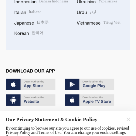
Bahasa Indonesia
Українська
Indonesian
Ukrainian
Italiano
اردو
Italian
Urdu
日本語
Tiếng Việt
Japanese
Vietnamese
한국어
Korean
DOWNLOAD OUR APP
Copyright © 2024 CGTN.
Our Privacy Statement & Cookie Policy
京ICP备20000184号
By continuing to browse our site you agree to our use of cookies, revised
Privacy Policy and Terms of Use. You can change your cookie settings
京公网安备 11010502050052号