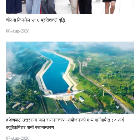
चीनमा किनमेल ५१६ प्रतिशतले वृद्धि
08-Aug-2026
दक्षिणबाट उत्तरसम्म जल स्थानान्तरण आयोजनाको मध्य मार्गमार्फत ८० अर्ब
क्यूबिकमिटर पानी स्थानान्तरण
07-Aug-2026