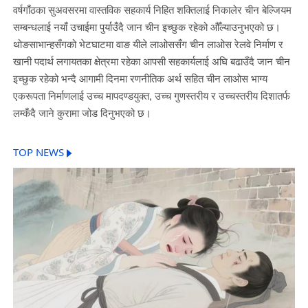
वर्षगाँठका सुअवसरमा वास्तविक सहकार्य निहित शक्तिलाई निकालेर चीन बेल्जियम
सम्बन्धलाई नयाँ उचाईमा पुर्याउँदै जान चीन इच्छुक रहेको औँल्याउनुभएको छ।
थोङसाभान्हसँगको भेटघाटमा वाङ यीले लाओससँग चीन लाओस रेलवे निर्माण र
खानी पदार्थ लगायतका क्षेत्रमा रहेका आपसी सहकार्यलाई अघि बढाउँदै जान चीन
इच्छुक रहेको भन्दै आगामी दिनमा रणनीतिक अर्थ सहित चीन लाओस भाग्य
एकरूपता निर्माणलाई उच्च मापदण्डयुक्त, उच्च गुणस्तरीय र उच्चस्तरीय दिशातर्फ
लम्कँदै जाने कुरामा जोड दिनुभएको छ।
TOP NEWS