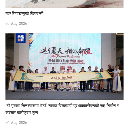
मङ चियाङन्युको किंवदन्ती
05-Aug-2026
“यो गृष्ममा सिनच्याङमा भेटौँ” नामक विश्वव्यापी प्रभावकारीहरूको सह-निर्माण र
सञ्चार कार्यक्रम शुरू
04-Aug-2026