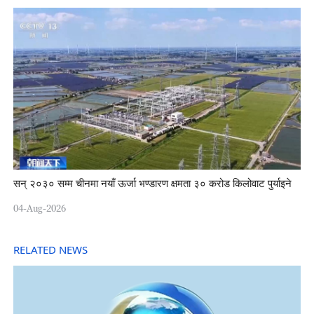
सन् २०३० सम्म चीनमा नयाँ ऊर्जा भण्डारण क्षमता ३० करोड किलोवाट पुर्याइने
04-Aug-2026
RELATED NEWS