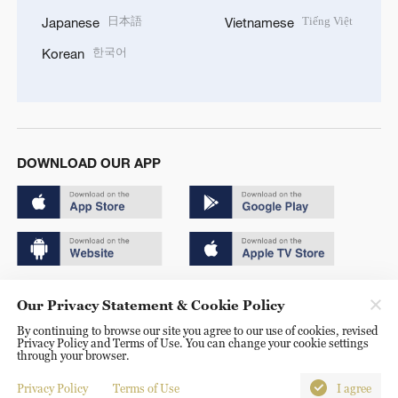
日本語
Tiếng Việt
Japanese
Vietnamese
한국어
Korean
DOWNLOAD OUR APP
Copyright © 2024 CGTN.
Our Privacy Statement & Cookie Policy
京ICP备20000184号
By continuing to browse our site you agree to our use of cookies, revised
Privacy Policy and Terms of Use. You can change your cookie settings
京公网安备 11010502050052号
through your browser.
Disinformation report hotline: 010-85061466
Privacy Policy
Terms of Use
I agree