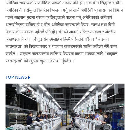
अमेरिका सम्बन्धको राजनीतिक जगको आधार पनि हो। एक चीन सिद्धान्त र चीन-
अमेरिका तीन संयुक्त विज्ञप्तिको पालना गर्नुका साथै अमेरिकी प्रशासनका विभिन्न
पक्षले थाइवान मुद्दामा गरेका प्रतिबद्धताको पालना गर्नु अमेरिकाको अनिवार्य
अन्तर्राष्ट्रिय दायित्व हो र चीन-अमेरिका सम्बन्धको स्थिर, स्वस्थ तथा दिगो
विकासको आवश्यक पूर्वसर्त पनि हो। चीनले आफ्नो राष्ट्रिय एकता र क्षेत्रीय
अखण्डताको रक्षा गर्ने दृढ संकल्पलाई कहिल्यै परिवर्तन गर्दैन। "थाइवान
स्वतन्त्रता" को विखण्डनवाद र थाइवान जलडमरुको शान्ति कहिल्यै सँगै रहन
सक्दैन। थाइवान जलडमरुमा शान्ति र स्थिरता कायम राख्नका लागि "थाइवान
स्वतन्त्रता" को खुल्लमखुल्ला विरोध गर्नुपर्दछ।’
TOP NEWS