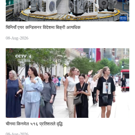
चिनियाँ एयर कन्डिसनर विदेशमा बिक्री अत्यधिक
08-Aug-2026
चीनमा किनमेल ५१६ प्रतिशतले वृद्धि
08-Aug-2026