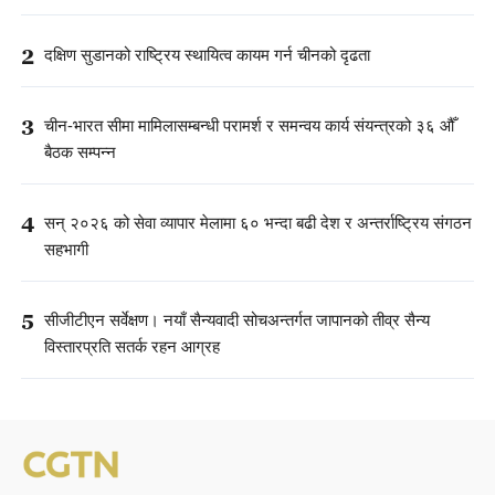
2
दक्षिण सुडानको राष्ट्रिय स्थायित्व कायम गर्न चीनको दृढता
3
चीन-भारत सीमा मामिलासम्बन्धी परामर्श र समन्वय कार्य संयन्त्रको ३६ औँ
बैठक सम्पन्न
4
सन् २०२६ को सेवा व्यापार मेलामा ६० भन्दा बढी देश र अन्तर्राष्ट्रिय संगठन
सहभागी
5
सीजीटीएन सर्वेक्षण। नयाँ सैन्यवादी सोचअन्तर्गत जापानको तीव्र सैन्य
विस्तारप्रति सतर्क रहन आग्रह