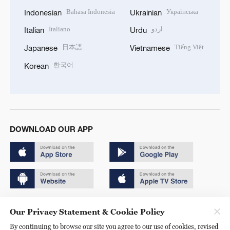
Bahasa Indonesia
Українська
Indonesian
Ukrainian
Italiano
اردو
Italian
Urdu
日本語
Tiếng Việt
Japanese
Vietnamese
한국어
Korean
DOWNLOAD OUR APP
Copyright © 2024 CGTN.
Our Privacy Statement & Cookie Policy
京ICP备20000184号
By continuing to browse our site you agree to our use of cookies, revised