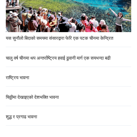
यस सुनौलो बिदाको समयमा संसारद्वारा फेरि एक पटक चीनमा केन्द्रित
चालु वर्ष चीनमा थप अन्तर्राष्ट्रिय हवाई ढुवानी मार्ग एक सयभन्दा बढी
राष्ट्रिय भावना
चिठ्ठीमा देखाइएको देशभक्ति भावना
शुद्ध र प्रगाढ भावना