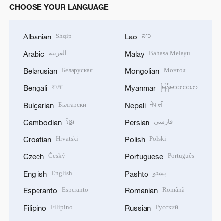
CHOOSE YOUR LANGUAGE
Shqip
ລາວ
Albanian
Lao
العربية
Bahasa Melayu
Arabic
Malay
Беларуская
Монгол
Belarusian
Mongolian
বাংলা
မြန်မာဘာသာ
Bengali
Myanmar
Български
नेपाली
Bulgarian
Nepali
ខ្មែរ
فارسی
Cambodian
Persian
Hrvatski
Polski
Croatian
Polish
Český
Português
Czech
Portuguese
English
پښتو
English
Pashto
Esperanto
Română
Esperanto
Romanian
Filipino
Русский
Filipino
Russian