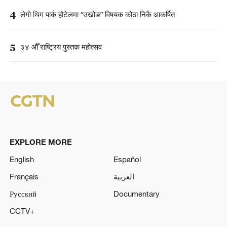
4
लेगो थिम पार्क होटेलमा “उखोङ” विषयक कोठा निकै आकर्षित
5
३४ औँ राष्ट्रिय पुस्तक महोत्सव
EXPLORE MORE
English
Español
Français
العربية
Русский
Documentary
CCTV+