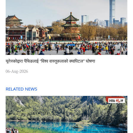
यूनेस्कोद्वारा पैचिङलाई “विश्व वास्तुकलाको क्यापिटल” घोषणा
06-Aug-2026
RELATED NEWS