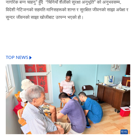
नागरिक बन्न चाहनु” हुँदै “चिनियाँ शैलीको सुरक्षा अनुभूति” को अनुभवसम्म,
विदेशी नेटिजनको सहमति मानिसहरूको शान्त र सुरक्षित जीवनको साझा अपेक्षा र
सुन्दर जीवनको साझा खोजीबाट उत्पन्न भएको हो।
TOP NEWS