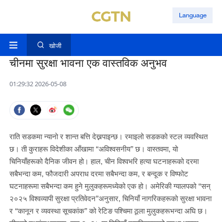
Language
खोजी
चीनमा सुरक्षा भावना एक वास्तविक अनुभव
01:29:32 2026-05-08
राति सडकमा न्यानो र शान्त बत्ति देख्नपाइन्छ। रमाइलो सडकको स्टल व्यवस्थित
छ। ती कुराहरू विदेशीका आँखामा “अविश्वसनीय” छ। वास्तवमा, यो
चिनियाँहरूको दैनिक जीवन हो। हाल, चीन विश्वभरि हत्या घटनाहरूको दरमा
सबैभन्दा कम, फौजदारी अपराध दरमा सबैभन्दा कम, र बन्दूक र विष्फोट
घटनाहरूमा सबैभन्दा कम हुने मुलुकहरूमध्येको एक हो। अमेरिकी ग्यालपको “सन्
२०२५ विश्वव्यापी सुरक्षा प्रतिवेदन”अनुसार, चिनियाँ नागरिकहरूको सुरक्षा भावना
र “कानून र व्यवस्था सूचकांक” को रेटिङ पश्चिमा ठूला मुलुकहरूभन्दा अघि छ।