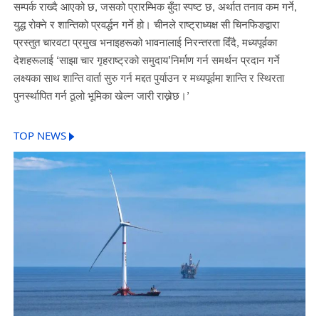
सम्पर्क राख्दै आएको छ, जसको प्रारम्भिक बुँदा स्पष्ट छ, अर्थात तनाव कम गर्ने,
युद्ध रोक्ने र शान्तिको प्रवर्द्धन गर्ने हो। चीनले राष्ट्राध्यक्ष सी चिनफिङद्वारा
प्रस्तुत चारवटा प्रमुख भनाइहरूको भावनालाई निरन्तरता दिँदै, मध्यपूर्वका
देशहरूलाई ‘साझा चार गृहराष्ट्रको समुदाय’निर्माण गर्न समर्थन प्रदान गर्ने
लक्ष्यका साथ शान्ति वार्ता सुरु गर्न मद्दत पुर्याउन र मध्यपूर्वमा शान्ति र स्थिरता
पुनर्स्थापित गर्न ठूलो भूमिका खेल्न जारी राख्नेछ।’
TOP NEWS