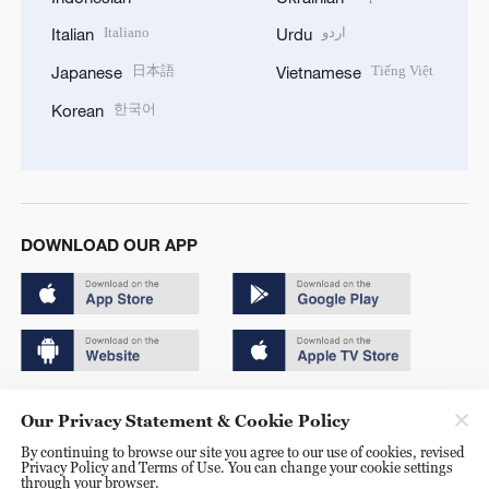
Italiano
اردو
Italian
Urdu
日本語
Tiếng Việt
Japanese
Vietnamese
한국어
Korean
DOWNLOAD OUR APP
Copyright © 2024 CGTN.
Our Privacy Statement & Cookie Policy
京ICP备20000184号
By continuing to browse our site you agree to our use of cookies, revised
Privacy Policy and Terms of Use. You can change your cookie settings
京公网安备 11010502050052号
through your browser.