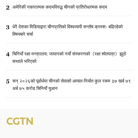
2
अमेरिकी नकारात्मक कदमविरुद्ध चीनको प्रतिरोधात्मक कदम
3
धेरै देशका मिडियाद्वारा चीनप्रतिको विश्वव्यापी सन्तोष क्रमशः बढिरहेको
विषयबारे चर्चा
4
चिनियाँ रक्षा मन्त्रालय: जापानको नयाँ संस्करणको《रक्षा श्वेतपत्र》झुठो
कथाले भरिएको
5
सन् २०२६को पूर्वार्धमा चीनको सेवाको आयात-निर्यात कुल रकम ३७ खर्ब ७९
अर्ब ७५ करोड चिनियाँ युआन