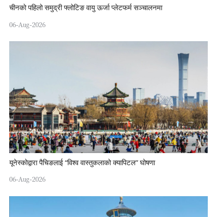
चीनको पहिलो समुद्री फ्लोटिङ वायु ऊर्जा प्लेटफर्म सञ्चालनमा
06-Aug-2026
यूनेस्कोद्वारा पैचिङलाई “विश्व वास्तुकलाको क्यापिटल” घोषणा
06-Aug-2026