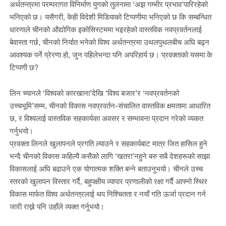
अर्थतन्त्रमा परम्परागत विनिर्माण युगको तुलनामा ‘अझ गम्भीर प्रभाव’पारिरहेको
भनिएको छ। यसैगरी, केही विदेशी मिडियाको टिप्पणीमा भनिएको छ कि सम्बन्धित
धारणाले चीनको औद्योगिक इकोसिस्टममा भइरहेको वास्तविक नवप्रवर्तनलाई
बेवास्ता गर्छ, चीनको निर्यात भनेको विश्व अर्थतन्त्रमा उथलपुथलबीच अघि बढ्न
आवश्यक पर्ने प्रेरणा हो, जुन पहिलेभन्दा पनि अपरिहार्य छ। प्रवक्ताको यसमा के
टिप्पणी छ?
लिन च्यानले ‘विश्वको कारखाना’देखि ‘विश्व बजार’र ‘नवप्रवर्तनको
उच्चभूमि’सम्म, चीनको विकास नवप्रवर्तन-संचालित वास्तविक क्षमतामा आधारित
छ, र विश्वलाई वास्तविक सहकार्यका अवसर र सम्भावना प्रदान गरेको व्यकत
गर्नुभयो।
प्रवक्ता लिनले खुलापनले प्रगति ल्याउने र सहकार्यबाट मात्र जित हासिल हुने
भन्दै चीनको विकास कहिल्यै कसैको लागि ‘खतरा’नहुने बरु सबै देशहरूको साझा
विकासलाई अघि बढाउने एक योगात्मक शक्ति बन्ने बताउनुभयो। चीनले उच्च
स्तरको खुलापन विस्तार गर्दै, बहुपक्षीय व्यापार प्रणालीको रक्षा गर्दै आफ्नो स्थिर
विकास मार्फत विश्व अर्थतन्त्रलाई थप निश्चितता र नयाँ गति ऊर्जा प्रदान गर्न
जारी राख्ने पनि उहाँले व्यक्त गर्नुभयो।