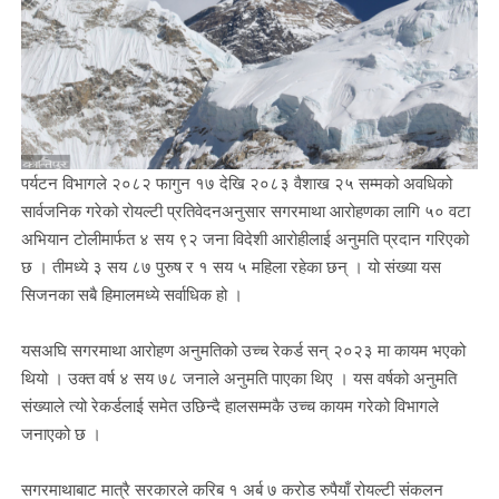
पर्यटन विभागले २०८२ फागुन १७ देखि २०८३ वैशाख २५ सम्मको अवधिको
सार्वजनिक गरेको रोयल्टी प्रतिवेदनअनुसार सगरमाथा आरोहणका लागि ५० वटा
अभियान टोलीमार्फत ४ सय ९२ जना विदेशी आरोहीलाई अनुमति प्रदान गरिएको
छ । तीमध्ये ३ सय ८७ पुरुष र १ सय ५ महिला रहेका छन् । यो संख्या यस
सिजनका सबै हिमालमध्ये सर्वाधिक हो ।
यसअघि सगरमाथा आरोहण अनुमतिको उच्च रेकर्ड सन् २०२३ मा कायम भएको
थियो । उक्त वर्ष ४ सय ७८ जनाले अनुमति पाएका थिए । यस वर्षको अनुमति
संख्याले त्यो रेकर्डलाई समेत उछिन्दै हालसम्मकै उच्च कायम गरेको विभागले
जनाएको छ ।
सगरमाथाबाट मात्रै सरकारले करिब १ अर्ब ७ करोड रुपैयाँ रोयल्टी संकलन