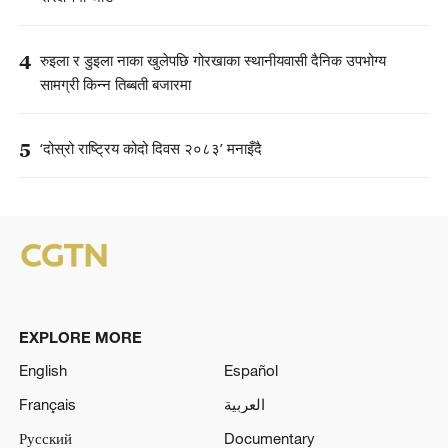
4
रुइला र डुइला नाका खुलेपछि गोरखाका स्थानीयवासी दैनिक उपभोग्य
सामग्री किन्न तिब्बती बजारमा
5
‘दोस्रो राष्ट्रिय कोदो दिवस २०८३’ मनाइँदै
EXPLORE MORE
English
Español
Français
العربية
Русский
Documentary