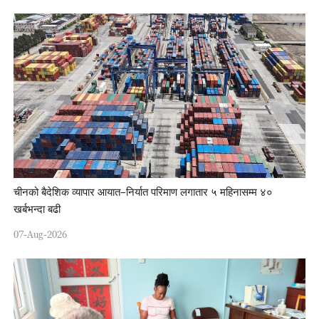
चीनको बैदेशिक व्यापार आयात–निर्यात परिमाण लगातार ५ महिनासम्म ४०
खर्बभन्दा बढी
07-Aug-2026