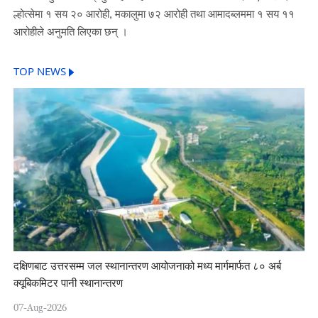
ल्होत्सेमा १ सय २० आरोही, मकालुमा ७२ आरोही तथा आमादब्लममा १ सय ११
आरोहीले अनुमति लिएका छन् ।
TOP NEWS
दक्षिणबाट उत्तरसम्म जल स्थानान्तरण आयोजनाको मध्य मार्गमार्फत ८० अर्ब
क्यूबिकमिटर पानी स्थानान्तरण
07-Aug-2026