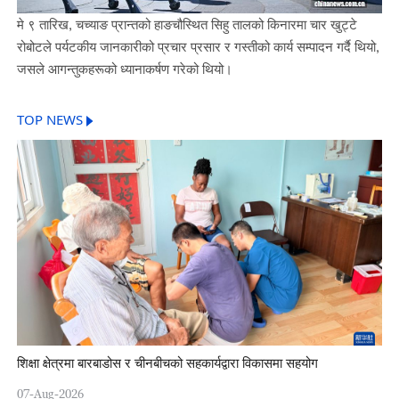
मे ९ तारिख, चच्याङ प्रान्तको हाङचौस्थित सिहु तालको किनारमा चार खुट्टे
रोबोटले पर्यटकीय जानकारीको प्रचार प्रसार र गस्तीको कार्य सम्पादन गर्दै थियो,
जसले आगन्तुकहरूको ध्यानाकर्षण गरेको थियो।
TOP NEWS
शिक्षा क्षेत्रमा बारबाडोस र चीनबीचको सहकार्यद्वारा विकासमा सहयोग
07-Aug-2026