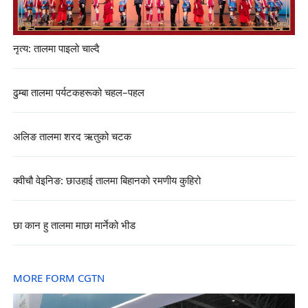
नृत्य: तालमा पाइलो चाल्दै
ढुम्बा तालमा पर्यटकहरूको चहल–पहल
अलिङ तालमा शरद ऋतुको चटक
क्वीचौ वेइनिङ: छाउहाई तालमा बिहानको रमणीय कुहिरो
छा कान हु तालमा माछा मार्नेको भीड
MORE FORM CGTN