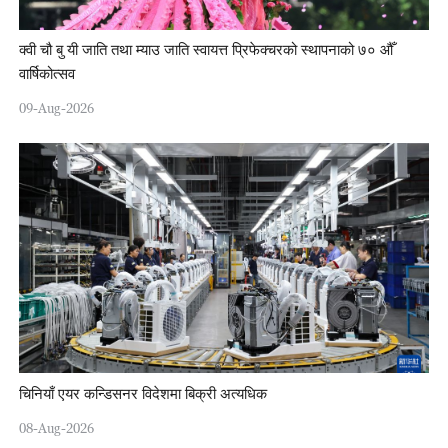
क्वी चौ बु यी जाति तथा म्याउ जाति स्वायत्त प्रिफेक्चरको स्थापनाको ७० औँ
वार्षिकोत्सव
09-Aug-2026
चिनियाँ एयर कन्डिसनर विदेशमा बिक्री अत्यधिक
08-Aug-2026